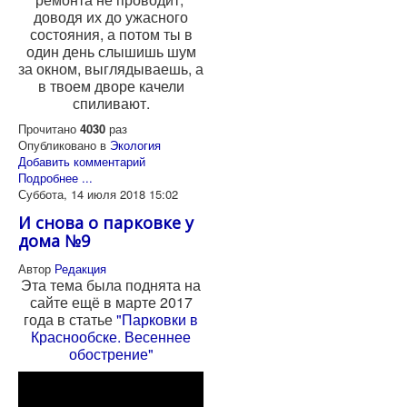
доводя их до ужасного
состояния, а потом ты в
один день слышишь шум
за окном, выглядываешь, а
в твоем дворе качели
спиливают.
Прочитано
4030
раз
Опубликовано в
Экология
Добавить комментарий
Подробнее ...
Суббота, 14 июля 2018 15:02
И снова о парковке у
дома №9
Автор
Редакция
Эта тема была поднята на
сайте ещё в марте 2017
года в статье
"Парковки в
Краснообске. Весеннее
обострение"