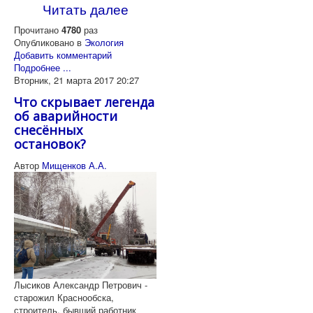
Читать далее
Прочитано
4780
раз
Опубликовано в
Экология
Добавить комментарий
Подробнее ...
Вторник, 21 марта 2017 20:27
Что скрывает легенда
об аварийности
снесённых
остановок?
Автор
Мищенков А.А.
Лысиков Александр Петрович -
старожил Краснообска,
строитель, бывший работник