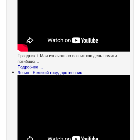
Праздник 1 Мая изначально возник как день памяти
погибших…
Подробнее ...
Ленин - Великий государственник