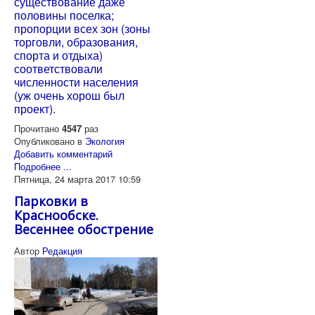
существование даже
половины поселка;
пропорции всех зон (зоны
торговли, образования,
спорта и отдыха)
соответствовали
численности населения
(уж очень хорош был
проект).
Прочитано
4547
раз
Опубликовано в
Экология
Добавить комментарий
Подробнее ...
Пятница, 24 марта 2017 10:59
Парковки в
Краснообске.
Весеннее обострение
Автор
Редакция