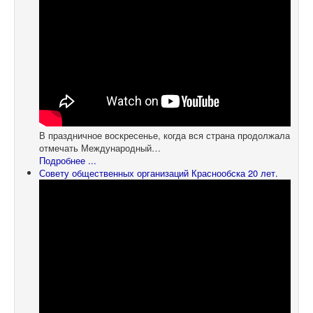
В праздничное воскресенье, когда вся страна продолжала
отмечать Международный…
Подробнее ...
Совету общественных организаций Краснообска 20 лет.