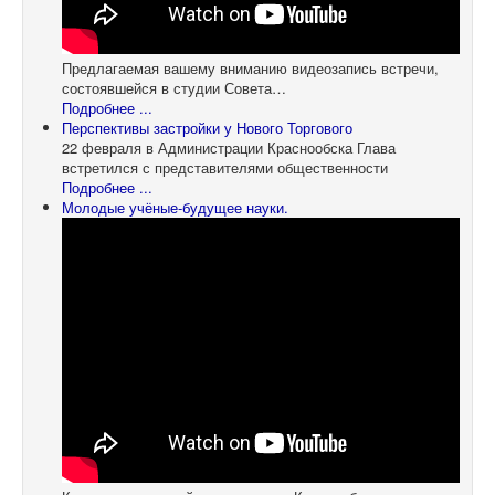
Предлагаемая вашему вниманию видеозапись встречи,
состоявшейся в студии Совета…
Подробнее ...
Перспективы застройки у Нового Торгового
22 февраля в Администрации Краснообска Глава
встретился с представителями общественности
Подробнее ...
Молодые учёные-будущее науки.