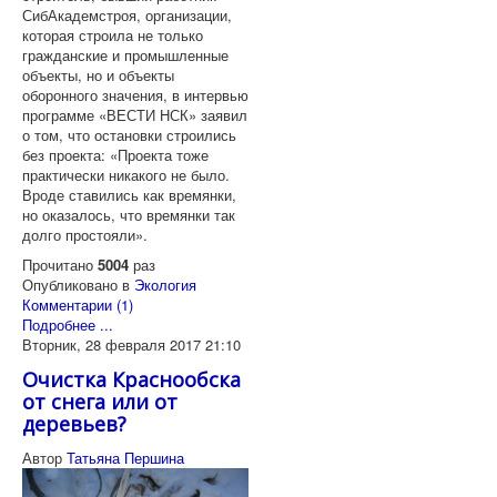
СибАкадемстроя, организации,
которая строила не только
гражданские и промышленные
объекты, но и объекты
оборонного значения, в интервью
программе «ВЕСТИ НСК» заявил
о том, что остановки строились
без проекта: «Проекта тоже
практически никакого не было.
Вроде ставились как времянки,
но оказалось, что времянки так
долго простояли».
Прочитано
5004
раз
Опубликовано в
Экология
Комментарии (1)
Подробнее ...
Вторник, 28 февраля 2017 21:10
Очистка Краснообска
от снега или от
деревьев?
Автор
Татьяна Першина