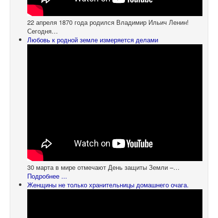
22 апреля 1870 года родился Владимир Ильич Ленин!
Сегодня…
Любовь к родной земле измеряется делами
30 марта в мире отмечают День защиты Земли –…
Подробнее ...
Женщины не только хранительницы домашнего очага.