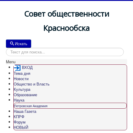
Совет общественности
Краснообска
Искать
Искать
Menu
ВХОД
Тема дня
Новости
Общество и Власть
Культура
Образование
Наука
Петровская Академия
Наша Газета
КПРФ
Форум
НОВЫЙ