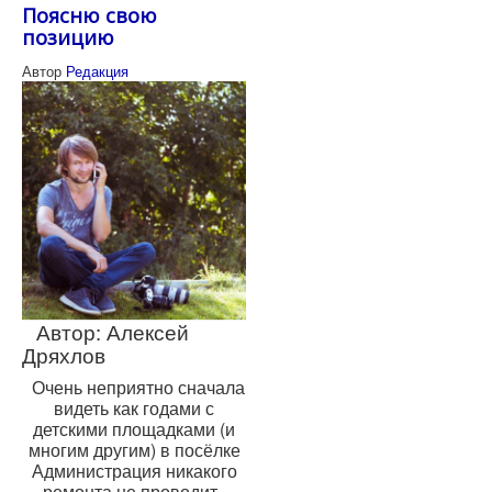
Поясню свою
позицию
Автор
Редакция
Автор: Алексей
Дряхлов
Очень неприятно сначала
видеть как годами с
детскими площадками (и
многим другим) в посёлке
Администрация никакого
ремонта не проводит,