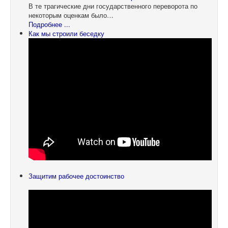
В те трагические дни государственного переворота по
некоторым оценкам было…
Подробнее ...
Как мы строили беседку
Защитим рабочее достоинство