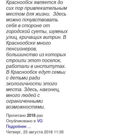
Краснообск является до
сих пор привлекательным
местом для жизни. Здесь
можно почувствовать
себя в стороне от
городской суеты, шумных
улиц, кричащих витрин. В
Краснообске много
пенсионеров,
большинство из которых
строили этот поселок,
работали в институтах.
В Краснообск едут семьи
с детьми ради
экологичности этого
места. Здесь, наконец,
много людей с
ограниченными
возможностями.
Прочитано
2018
раз
Опубликовано в
VG
Подробнее ...
Четверг, 23 августа 2018 11:35