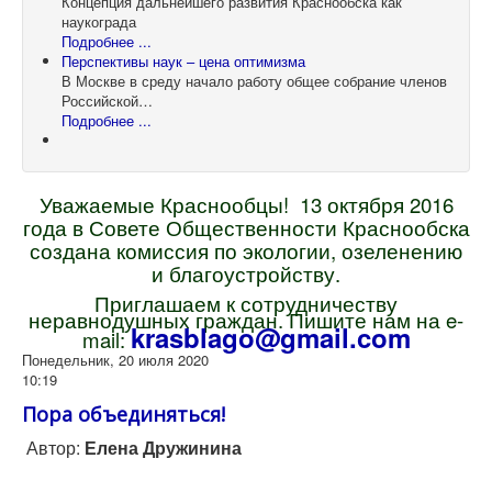
Концепция дальнейшего развития Краснообска как
наукограда
Подробнее ...
Перспективы наук – цена оптимизма
В Москве в среду начало работу общее собрание членов
Российской…
Подробнее ...
Уважаемые Краснообцы! 13 октября 2016
года в Совете Общественности Краснообска
создана комиссия по экологии, озеленению
и благоустройству.
Приглашаем к сотрудничеству
неравнодушных граждан. Пишите нам на
e-
krasblago@gmail.com
mail:
Понедельник, 20 июля 2020
10:19
Пора объединяться!
Автор:
Елена Дружинина