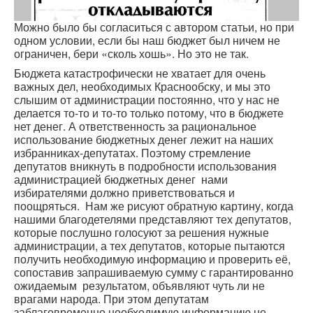
Можно было бы согласиться с автором статьи, но при
одном условии, если бы наш бюджет был ничем не
ограничен, бери «сколь хошь». Но это не так.
Бюджета катастрофически не хватает для очень
важных дел, необходимых Краснообску, и мы это
слышим от администрации постоянно, что у нас не
делается то-то и то-то только потому, что в бюджете
нет денег. А ответственность за рациональное
использование бюджетных денег лежит на наших
избранниках-депутатах. Поэтому стремление
депутатов вникнуть в подробности использования
администрацией бюджетных денег нами
избирателями должно приветствоваться и
поощряться. Нам же рисуют обратную картину, когда
нашими благодетелями представляют тех депутатов,
которые послушно голосуют за решения нужные
администрации, а тех депутатов, которые пытаются
получить необходимую информацию и проверить её,
сопоставив запрашиваемую сумму с гарантированно
ожидаемым результатом, объявляют чуть ли не
врагами народа. При этом депутатам
заблаговременно необходимую информацию не