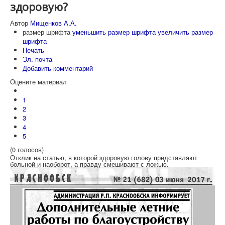
здоровую?
Автор
Мищенков А.А.
размер шрифта
уменьшить размер шрифта
увеличить размер
шрифта
Печать
Эл. почта
Добавить комментарий
Оцените материал
1
2
3
4
5
(0 голосов)
Отклик на статью, в которой здоровую голову представляют
больной и наоборот, а правду смешивают с ложью.