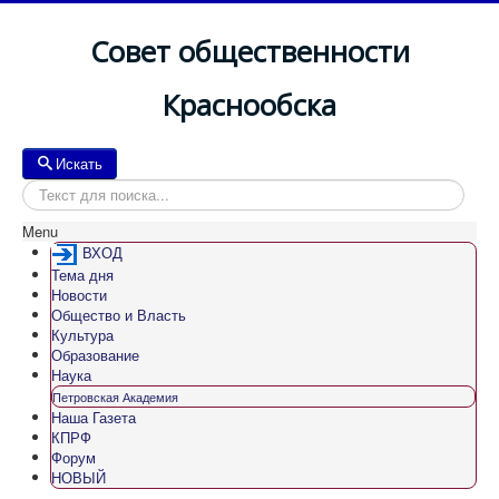
Совет общественности
Краснообска
Искать
Искать
Menu
ВХОД
Тема дня
Новости
Общество и Власть
Культура
Образование
Наука
Петровская Академия
Наша Газета
КПРФ
Форум
НОВЫЙ