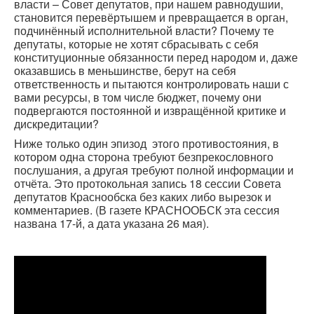
власти – Совет депутатов, при нашем равнодушии,
становится перевёртышем и превращается в орган,
подчинённый исполнительной власти? Почему те
депутаты, которые не хотят сбрасывать с себя
конституционные обязанности перед народом и, даже
оказавшись в меньшинстве, берут на себя
ответственность и пытаются контролировать наши с
вами ресурсы, в том числе бюджет, почему они
подвергаются постоянной и извращённой критике и
дискредитации?
Ниже только один эпизод этого противостояния, в
котором одна сторона требуют безпрекословного
послушания, а другая требуют полной информации и
отчёта. Это протокольная запись 18 сессии Совета
депутатов Краснообска без каких либо вырезок и
комментариев. (В газете КРАСНООБСК эта сессия
названа 17-й, а дата указана 26 мая).