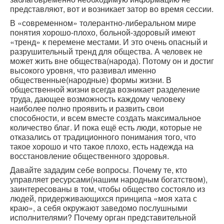
представляют, вот и возникает затор во время сессии.
В «современном» толерантно-либеральном мире
понятия хорошо-плохо, больной-здоровый имеют
«тренд» к перемене местами. И это очень опасный и
разрушительный тренд для общества. А человек не
может жить вне общества(народа). Потому он и достиг
высокого уровня, что развивал именно
общественные(народные) формы жизни. В
общественной жизни всегда возникает разделение
труда, дающее возможность каждому человеку
наиболее полно проявить и развить свои
способности, и всем вместе создать максимальное
количество благ. И пока ещё есть люди, которые не
отказались от традиционного понимания того, что
такое хорошо и что такое плохо, есть надежда на
восстановление общественного здоровья.
Давайте зададим себе вопросы. Почему те, кто
управляет ресурсами(нашим народным богатством),
заинтересованы в том, чтобы общество состояло из
людей, придерживающихся принципа «моя хата с
краю», а себя окружают заведомо послушными
исполнителями? Почему орган представительной