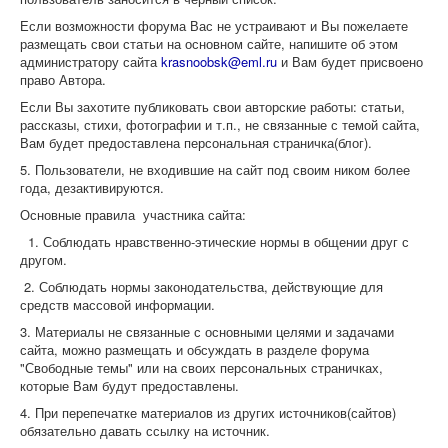
Если возможности форума Вас не устраивают и Вы пожелаете
размещать свои статьи на основном сайте, напишите об этом
администратору сайта
krasnoobsk@eml.ru
и Вам будет присвоено
право Автора.
Если Вы захотите публиковать свои авторские работы: статьи,
рассказы, стихи, фотографии и т.п., не связанные с темой сайта,
Вам будет предоставлена персональная страничка(блог).
5. Пользователи, не входившие на сайт под своим ником более
года, дезактивируются.
Основные правила участника сайта:
1. Соблюдать нравственно-этические нормы в общении друг с
другом.
2. Соблюдать нормы законодательства, действующие для
средств массовой информации.
3. Материалы не связанные с основными целями и задачами
сайта, можно размещать и обсуждать в разделе форума
"Свободные темы" или на своих персональных страничках,
которые Вам будут предоставлены.
4. При перепечатке материалов из других источников(сайтов)
обязательно давать ссылку на источник.