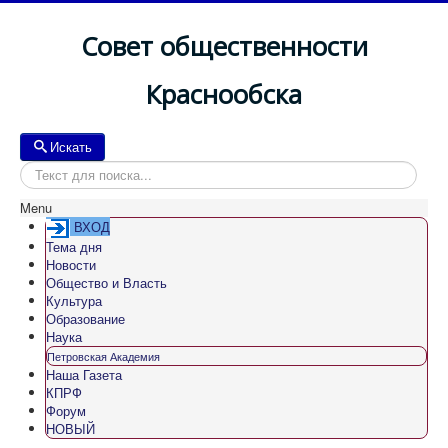
Совет общественности
Краснообска
Искать
Искать
Menu
ВХОД
Тема дня
Новости
Общество и Власть
Культура
Образование
Наука
Петровская Академия
Наша Газета
КПРФ
Форум
НОВЫЙ