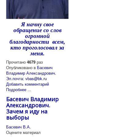
Я начну свое
обращение со слов
огромной
благодарности всем,
кто проголосовал за
меня.
Прочитано
4679
раз
Опубликовано в
Басевич
Владимир Александрович.
Эл.почта: vbas@bk.ru
Добавить комментарий
Подробнее ...
Басевич Владимир
Александрович.
Зачем я иду на
выборы
Басевич В.А.
Оцените материал