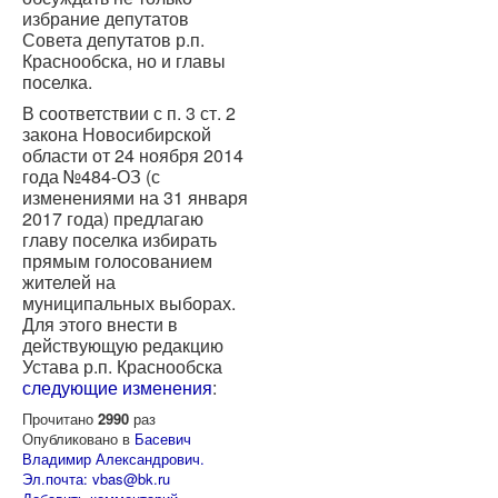
избрание депутатов
Совета депутатов р.п.
Краснообска, но и главы
поселка.
В соответствии с п. 3 ст. 2
закона Новосибирской
области от 24 ноября 2014
года №484-ОЗ (с
изменениями на 31 января
2017 года) предлагаю
главу поселка избирать
прямым голосованием
жителей на
муниципальных выборах.
Для этого внести в
действующую редакцию
Устава р.п. Краснообска
следующие изменения
:
Прочитано
2990
раз
Опубликовано в
Басевич
Владимир Александрович.
Эл.почта: vbas@bk.ru