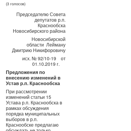
(3 голосов)
Председателю Совета
депутатов р.п.
Краснообска
Новосибирского района
Новосибирской
области Лейману
Дмитрию Никифоровичу
исх. № 92/10-19 от
01.10.2019 г.
Предложения по
внесению изменений в
Устав р.п. Краснообска
При рассмотрении
изменений статьи 15
Устава р.п. Краснообска в
рамках обсуждения
порядка муниципальных
выборов в р.п.
Краснообске предлагаю
обсуждать не только