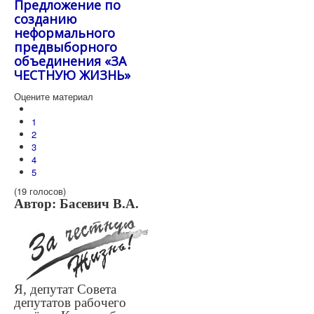
Предложение по
созданию
неформального
предвыборного
объединения «ЗА
ЧЕСТНУЮ ЖИЗНЬ»
Оцените материал
1
2
3
4
5
(19 голосов)
Автор: Басевич В.А.
Я, депутат Совета
депутатов рабочего