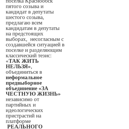
посёлка Краснообск
пятого созыва и
кандидат в депутаты
шестого созыва,
предлагаю всем
кандидатам в депутаты
на предстоящих
выборах, несогласным с
создавшейся ситуацией в
поселке и разделяющим
классический тезис:
«
ТАК ЖИТЬ
НЕЛЬЗЯ»
,
объединиться в
неформальное
предвыборное
объединение
«ЗА
ЧЕСТНУЮ ЖИЗНЬ»
независимо от
партийных и
идеологических
пристрастий на
платформе
РЕАЛЬНОГО