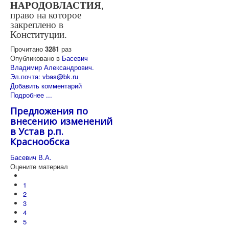
НАРОДОВЛАСТИЯ
,
право на которое
закреплено в
Конституции.
Прочитано
3281
раз
Опубликовано в
Басевич
Владимир Александрович.
Эл.почта: vbas@bk.ru
Добавить комментарий
Подробнее ...
Предложения по
внесению изменений
в Устав р.п.
Краснообска
Басевич В.А.
Оцените материал
1
2
3
4
5