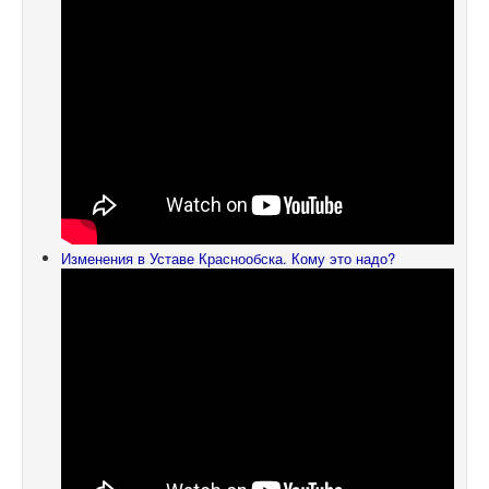
Изменения в Уставе Краснообска. Кому это надо?