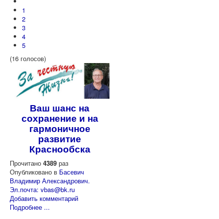
1
2
3
4
5
(16 голосов)
Ваш шанс на
сохранение и на
гармоничное
развитие
Краснообска
Прочитано
4389
раз
Опубликовано в
Басевич
Владимир Александрович.
Эл.почта: vbas@bk.ru
Добавить комментарий
Подробнее ...