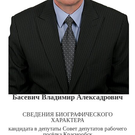
Басевич Владимир Алексадрович
СВЕДЕНИЯ БИОГРАФИЧЕСКОГО
ХАРАКТЕРА
кандидата в депутаты Совет депутатов рабочего
посёлка Краснообск