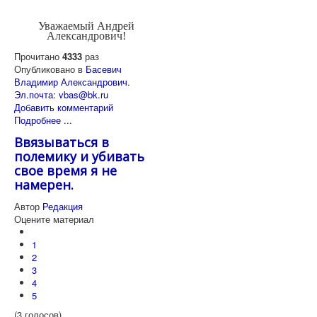
Уважаемый Андрей
Александрович!
Прочитано
4333
раз
Опубликовано в
Басевич
Владимир Александрович.
Эл.почта: vbas@bk.ru
Добавить комментарий
Подробнее ...
Ввязываться в
полемику и убивать
свое время я не
намерен.
Автор
Редакция
Оцените материал
1
2
3
4
5
(3 голосов)