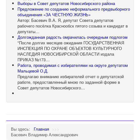
Выборы в Совет депутатов Новосибирского района
Предложение по созданию неформального предвыборного
объединения «ЗА ЧЕСТНУЮ ЖИЗНЬ»
Автор: Басевич В.А. Я, депутат Совета депутатов
рабочего посёлка Краснообск пятого созыва и кандидат в
депутаты…
Долгожданная радость омрачилась очередным подлогом
"После долгих месяцев ожидания ГОСУДАРСТВЕННАЯ
ИНСПЕКЦИЯ ПО ОХРАНЕ ОБЪЕКТОВ КУЛЬТУРНОГО
НАСЛЕДИЯ НОВОСИБИРСКОЙ ОБЛАСТИ издала
ПРИКАЗ №173…
Работа, проводимая с избирателями на округе депутатом
Мальцевой О.Д.
Предлагаю вниманию избирателей отчет о депутатской
работе, предоставленный мною по заданной форме в
Совет депутатов Новосибирского…
Вы здесь:
Главная
>>>
Басевич Владимир Александрович