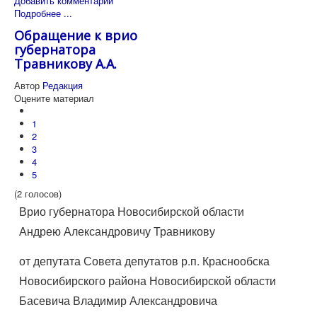
Добавить комментарий
Подробнее ...
Обращение к врио
губернатора
Травникову А.А.
Автор
Редакция
Оцените материал
1
2
3
4
5
(2 голосов)
Врио губернатора Новосибирской области
Андрею Александровичу Травникову
от депутата Совета депутатов р.п. Краснообска
Новосибирского района Новосибирской области
Басевича Владимир Александровича