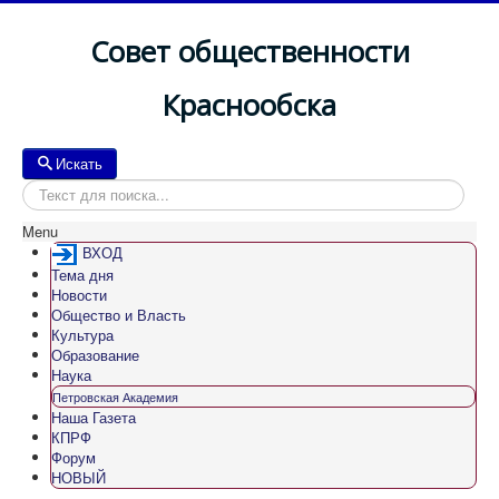
Совет общественности
Краснообска
Искать
Искать
Menu
ВХОД
Тема дня
Новости
Общество и Власть
Культура
Образование
Наука
Петровская Академия
Наша Газета
КПРФ
Форум
НОВЫЙ