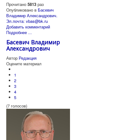
Прочитано
5813
раз
Опубликовано в
Басевич
Владимир Александрович.
Эл.почта: vbas@bk.ru
Добавить комментарий
Подробнее ...
Басевич Владимир
Александрович
Автор
Редакция
Оцените материал
1
2
3
4
5
(7 голосов)