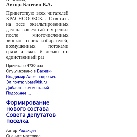
Автор: Басевич В.А.
Приветствую всех читателей
КРАСНОООБСКа. Ответить
на эссе экзальтированных
дам на вашем сайте я решил
после многочисленных
звонков своих избирателей,
возмущенных потоками
грязи и лжи. Я делаю это
единственный раз.
Прочитано
4720
раз
Опубликовано в
Басевич
Владимир Александрович.
Эл.почта: vbas@bk.ru
Добавить комментарий
Подробнее ...
Формирование
нового состава
Совета депутатов
поселка.
Автор
Редакция
Оцените материал