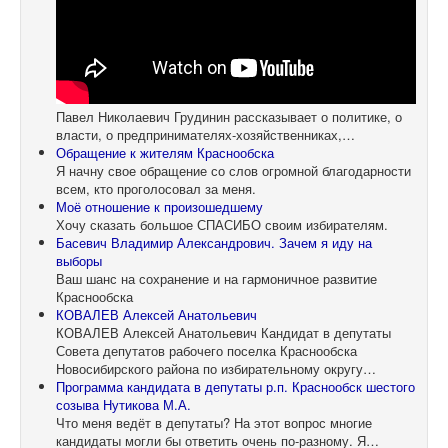
Павел Николаевич Грудинин рассказывает о политике, о
власти, о предпринимателях-хозяйственниках,…
Обращение к жителям Краснообска
Я начну свое обращение со слов огромной благодарности
всем, кто проголосовал за меня.
Моё отношение к произошедшему
Хочу сказать большое СПАСИБО своим избирателям.
Басевич Владимир Александрович. Зачем я иду на
выборы
Ваш шанс на сохранение и на гармоничное развитие
Краснообска
КОВАЛЕВ Алексей Анатольевич
КОВАЛЕВ Алексей Анатольевич Кандидат в депутаты
Совета депутатов рабочего поселка Краснообска
Новосибирского района по избирательному округу…
Программа кандидата в депутаты р.п. Краснообск шестого
созыва Нутикова М.А.
Что меня ведёт в депутаты? На этот вопрос многие
кандидаты могли бы ответить очень по-разному. Я…