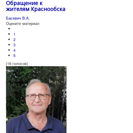
Обращение к
жителям Краснообска
Басевич В.А.
Оцените материал
1
2
3
4
5
(16 голосов)