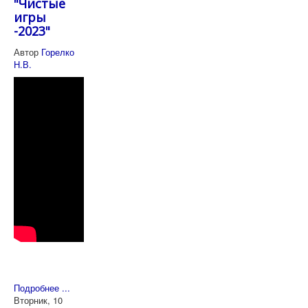
"Чистые
игры
-2023"
Автор
Горелко
Н.В.
Подробнее ...
Вторник, 10