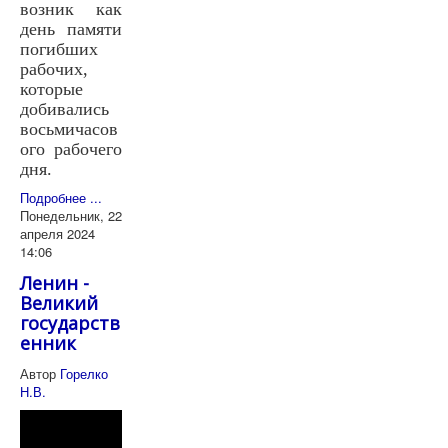
возник как
день памяти
погибших
рабочих,
которые
добивались
восьмичасов
ого рабочего
дня.
Подробнее ...
Понедельник, 22
апреля 2024
14:06
Ленин -
Великий
государств
енник
Автор
Горелко
Н.В.