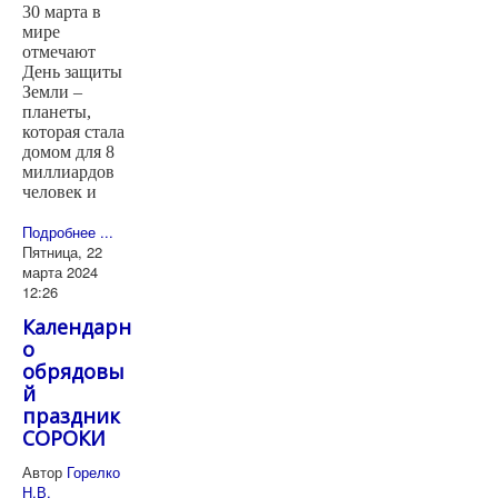
30 марта в
мире
отмечают
День защиты
Земли –
планеты,
которая стала
домом для 8
миллиардов
человек и
Подробнее ...
Пятница, 22
марта 2024
12:26
Календарн
о
обрядовы
й
праздник
СОРОКИ
Автор
Горелко
Н.В.