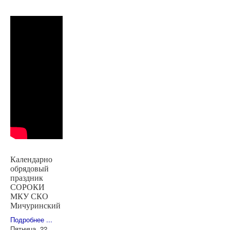
Календарно
обрядовый
праздник
СОРОКИ
МКУ СКО
Мичуринский
Подробнее ...
Пятница, 22