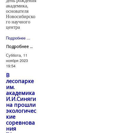
день рождения
академика,
основателя
Новосибирско
го научного
центра
Подробнее ...
Подробнее ...
Суббота, 11
ноября 2023
19:54
В
лесопарке
им.
академика
И.И.Синяги
на прошли
экологичес
кие
соревнова
ния