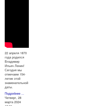
22 апреля 1870
года родился
Владимир
Ильич Ленин!
Сегодня мы
отмечаем 154-
летие этой
знаменательной
даты.
Подробнее ...
Четверг, 28
марта 2024