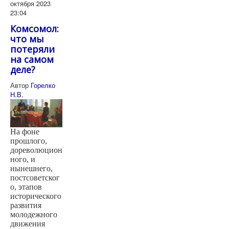
октября 2023
23:04
Комсомол:
что мы
потеряли
на самом
деле?
Автор
Горелко
Н.В.
На фоне
прошлого,
дореволюцион
ного, и
нынешнего,
постсоветског
о, этапов
исторического
развития
молодежного
движения