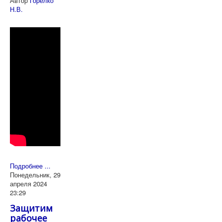
Автор
Горелко
Н.В.
Подробнее ...
Понедельник, 29
апреля 2024
23:29
Защитим
рабочее