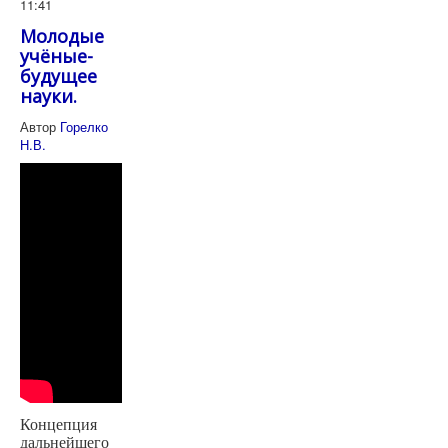
11:41
Молодые
учёные-
будущее
науки.
Автор
Горелко
Н.В.
Концепция
дальнейшего