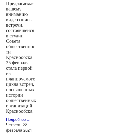
Предлагаемая
вашему
вниманию
видеозапись
встречи,
состоявшейся
в студии
Совета
общественнос
ти
Краснообска
25 февраля,
стала первой
из
планируемого
цикла встреч,
посвященных
истории
общественных
организаций
Краснообска,
Подробнее ...
Четверг, 22
февраля 2024