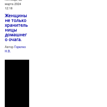
марта 2024
12:18
Женщины
не только
хранитель
ницы
домашнег
о очага.
Автор
Горелко
Н.В.