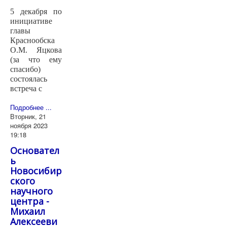
5 декабря по
инициативе
главы
Краснообска
О.М. Яцкова
(за что ему
спасибо)
состоялась
встреча с
Подробнее ...
Вторник, 21
ноября 2023
19:18
Основател
ь
Новосибир
ского
научного
центра -
Михаил
Алексееви