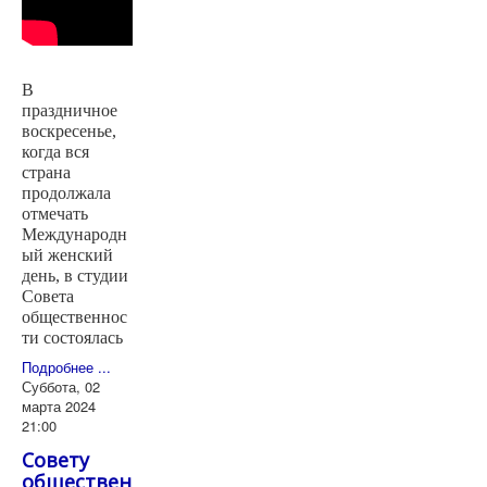
В
праздничное
воскресенье,
когда вся
страна
продолжала
отмечать
Международн
ый женский
день, в студии
Совета
общественнос
ти состоялась
Подробнее ...
Суббота, 02
марта 2024
21:00
Совету
обществен