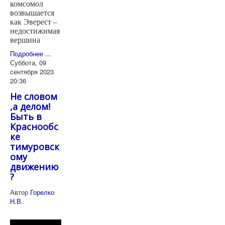
комсомол
возвышается
как Эверест –
недостижимая
вершина
Подробнее ...
Суббота, 09
сентября 2023
20:36
Не словом
,а делом!
Быть в
Краснообс
ке
тимуровск
ому
движению
?
Автор
Горелко
Н.В.