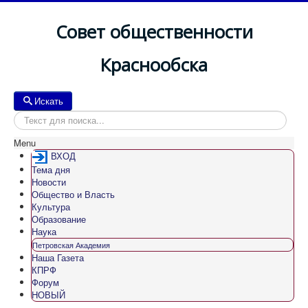
Совет общественности
Краснообска
Искать
Искать
Menu
ВХОД
Тема дня
Новости
Общество и Власть
Культура
Образование
Наука
Петровская Академия
Наша Газета
КПРФ
Форум
НОВЫЙ