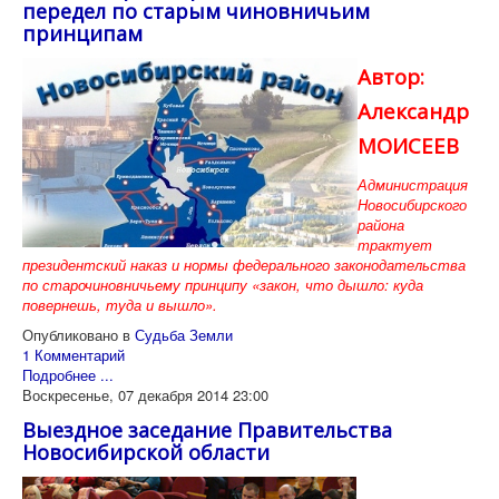
передел по старым чиновничьим
принципам
Автор:
Александр
МОИСЕЕВ
Администрация
Новосибирского
района
трактует
президентский наказ и нормы федерального законодательства
по старочиновничьему принципу «закон, что дышло: куда
повернешь, туда и вышло».
Опубликовано в
Судьба Земли
1 Комментарий
Подробнее ...
Воскресенье, 07 декабря 2014 23:00
Выездное заседание Правительства
Новосибирской области