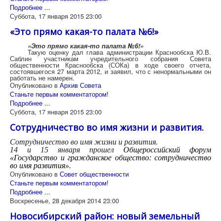
Подробнее ...
Суббота, 17 января 2015 23:00
«Это прямо какая-то палата №6!»
«
Это прямо какая-то палата №6!»
Такую оценку дал глава администрации Краснообска Ю.В.
Саблин участникам учредительного собрания Совета
общественности Краснообска (СОКа) в ходе своего отчета,
состоявшегося 27 марта 2012, и заявил, что с ненормальными он
работать не намерен.
Опубликовано в
Архив Совета
Станьте первым комментатором!
Подробнее ...
Суббота, 17 января 2015 23:00
Сотрудничество во имя жизни и развития.
Сотрудничество во имя жизни и развития.
14 и 15 января прошел
Общероссийский форум
«
Государство и гражданское общество: сотрудничество
во имя развития
».
Опубликовано в
Совет общественности
Станьте первым комментатором!
Подробнее ...
Воскресенье, 28 декабря 2014 23:00
Новосибирский район: новый земельный