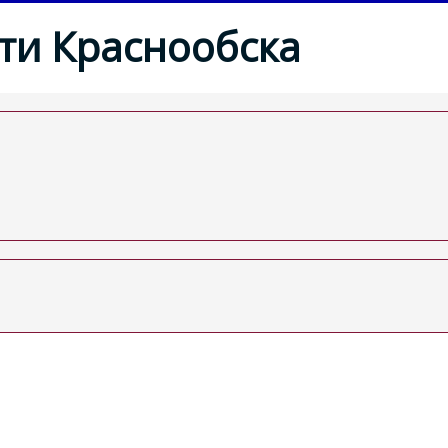
ти Краснообска