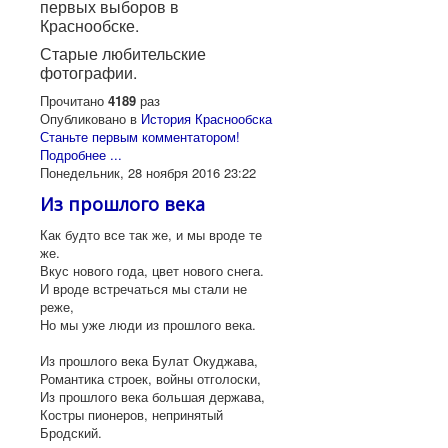
первых выборов в
Краснообске.
Старые любительские
фотографии.
Прочитано
4189
раз
Опубликовано в
История Краснообска
Станьте первым комментатором!
Подробнее ...
Понедельник, 28 ноября 2016 23:22
Из прошлого века
Как будто все так же, и мы вроде те
же.
Вкус нового года, цвет нового снега.
И вроде встречаться мы стали не
реже,
Но мы уже люди из прошлого века.
Из прошлого века Булат Окуджава,
Романтика строек, войны отголоски,
Из прошлого века большая держава,
Костры пионеров, непринятый
Бродский.