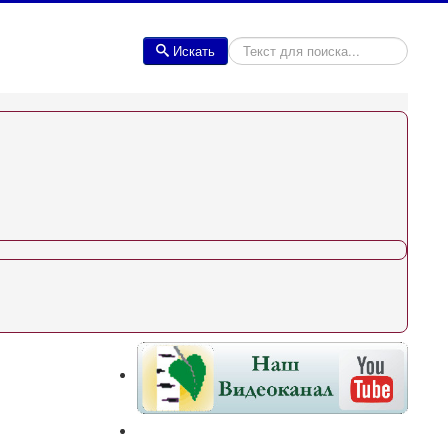
Искать
Искать