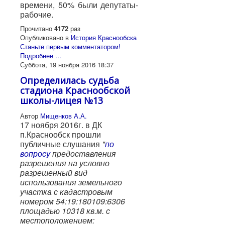
времени, 50% были депутаты-
рабочие.
Прочитано
4172
раз
Опубликовано в
История Краснообска
Станьте первым комментатором!
Подробнее ...
Суббота, 19 ноября 2016 18:37
Определилась судьба
стадиона Краснообской
школы-лицея №13
Автор
Мищенков А.А.
17 ноября 2016г. в ДК
п.Краснообск прошли
публичные слушания
"
по
вопросу
предоставления
разрешения на условно
разрешенный вид
использования земельного
участка с кадастровым
номером 54:19:180109:6306
площадью 10318 кв.м.
с
местоположением: