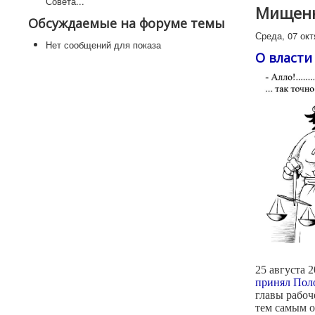
Совета...
Мищенк
Обсуждаемые на форуме темы
Среда, 07 окт
Нет сообщений для показа
О власти
25 августа 
принял Пол
главы рабоч
тем самым о