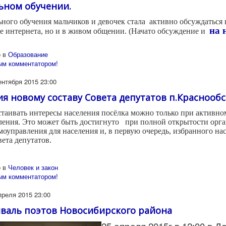
ьном обучении.
ьного обучения мальчиков и девочек стала активно обсуждаться 
на 
е интернета, но и в живом общении. (Начато обсуждение и
 в
Образование
ым комментатором!
ентября 2015 23:00
я новому составу Совета депутатов п.Краснообс
таивать интересы населения посёлка можно только при активно
ления. Это может быть достигнуто при полной открытости орг
моуправления для населения и, в первую очередь, избранного на
вета депутатов.
 в
Человек и закон
ым комментатором!
преля 2015 23:00
иваль поэтов Новосибирского района