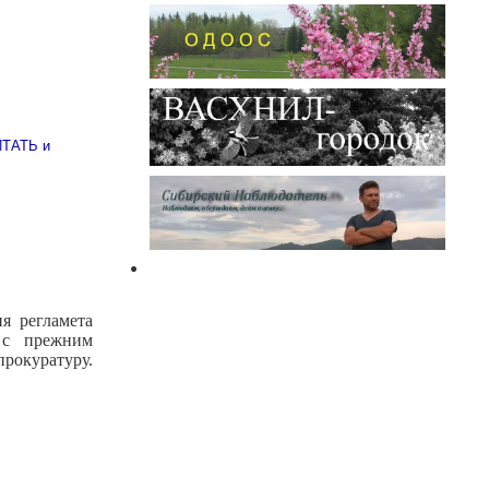
ТАТЬ и
я регламета
 с прежним
прокуратуру.