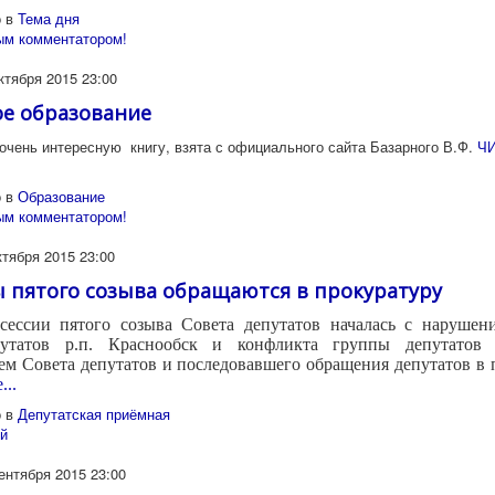
 в
Тема дня
ым комментатором!
ктября 2015 23:00
е образование
чень интересную книгу, взята с официального сайта Базарного В.Ф.
ЧИ
 в
Образование
ым комментатором!
ктября 2015 23:00
 пятого созыва обращаются в прокуратуру
 сессии пятого созыва Совета депутатов началась с нарушени
путатов р.п. Краснообск
и конфликта группы депутатов
ем Совета депутатов и последовавшего обращения депутатов в 
...
 в
Депутатская приёмная
й
ентября 2015 23:00