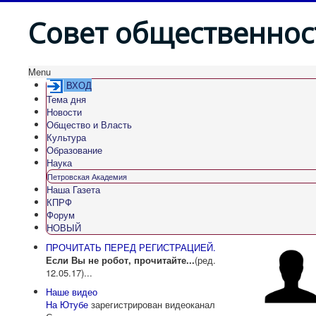
Совет общественнос
Menu
ВХОД
Тема дня
Новости
Общество и Власть
Культура
Образование
Наука
Петровская Академия
Наша Газета
КПРФ
Форум
НОВЫЙ
ПРОЧИТАТЬ ПЕРЕД РЕГИСТРАЦИЕЙ.
Если Вы не робот, прочитайте...
(ред.
12.05.17)...
Наше видео
На Ютубе
зарегистрирован видеоканал