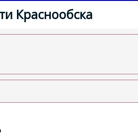
ти Краснообска