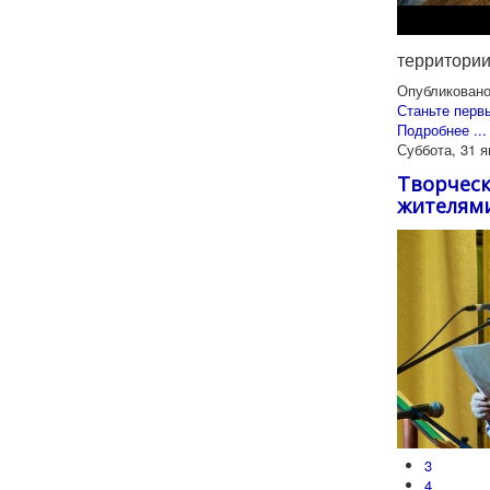
территории
Опубликовано
Станьте перв
Подробнее ...
Суббота, 31 я
Творческ
жителями
3
4