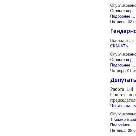
Опубликовано
Станьте перв
Подробнее ...
Пятница, 02 о
Гендерно
Выкладываю о
СКАЧАТЬ
Опубликовано
Станьте перв
Подробнее ...
Четверг, 01 о
Депутаты
Работа 1-й
Совета
де
председател
Читать далее
Опубликовано
1 Комментари
Подробнее ...
Пятница, 25 с