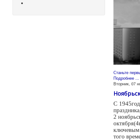
Станьте перв
Подробнее ...
Вторник, 07 н
Ноябрьск
С 1945год
праздника,
2 ноябрьс
октября(4
ключевым 
того време