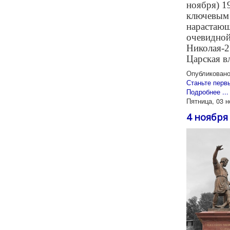
ноября) 19
ключевым 
нарастающ
очевидной
Николая-2
Царская вл
Опубликовано
Станьте перв
Подробнее ...
Пятница, 03 н
4 ноября