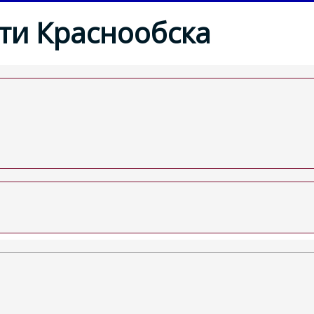
ти Краснообска