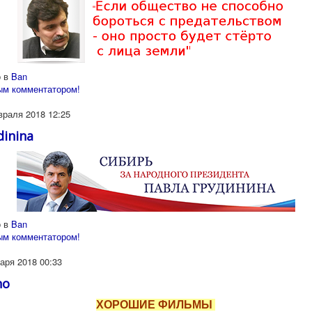
 в
Ban
ым комментатором!
враля 2018 12:25
dinina
 в
Ban
ым комментатором!
аря 2018 00:33
no
ХОРОШИЕ ФИЛЬМЫ