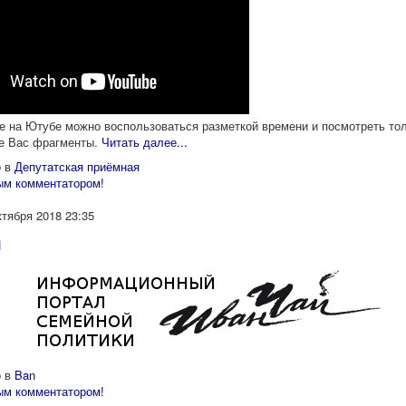
е на Ютубе можно воспользоваться разметкой времени и посмотреть то
е Вас фрагменты.
Читать далее...
 в
Депутатская приёмная
ым комментатором!
ктября 2018 23:35
й
 в
Ban
ым комментатором!