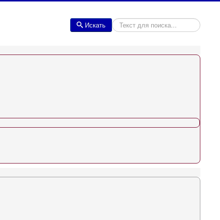
Искать
Искать