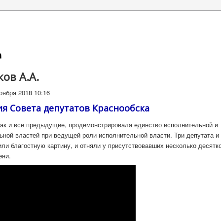
ов А.А.
оября 2018 10:16
сия Совета депутатов Краснообска
 как и все предыдущие, продемонстрировала единство исполнительной и
ьной властей при ведущей роли исполнительной власти. Три депутата и 
или благостную картину, и отняли у присутствовавших несколько десятк
ени.