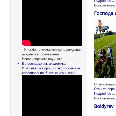
Подробнее ...
Воскресенье, 
Господа 
19 ноября отмечается день рождения
академика, основателя
Новосибирского научного…
В лесопарке им. академика
И.И.Синягина прошли экологические
соревнования "Чистые игры -2023"
Опубликовано
Станьте перв
Подробнее ...
Воскресенье,
Boldyrev