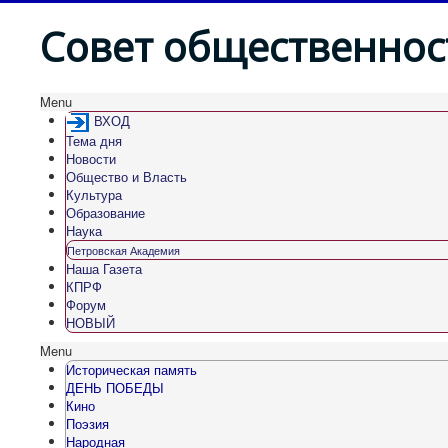
Совет общественнос
Menu
ВХОД
Тема дня
Новости
Общество и Власть
Культура
Образование
Наука
Петровская Академия
Наша Газета
КПРФ
Форум
НОВЫЙ
Menu
Историческая память
ДЕНЬ ПОБЕДЫ
Кино
Поэзия
Народная