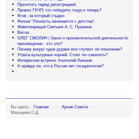
Прочитать перед регистрацией
Провал ГКЧП: что победило тогда и теперь?
Флаг, за который стыдно
Фильм "Личность начинается с детства".
Животворящая Святыня А. С. Пушкина
Весна
ОЛЕГ СМОЛИН | Закон о просветительской деятельности:
просвещение - это зло?
Почему вокруг одни дураки или глупеет ли поколение?
Утрата культурных корней. Стоит ли сожалеть?
Интересная встреча: Анатолий Лапшов.
А правда ли, что в России нет госидеологии?
Вы здесь:
Главная
>>>
Архив Совета
>>>
Мальцева О.Д.