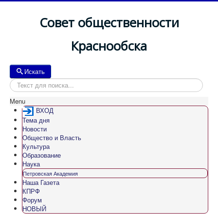
Совет общественности
Краснообска
Искать
Искать
Menu
ВХОД
Тема дня
Новости
Общество и Власть
Культура
Образование
Наука
Петровская Академия
Наша Газета
КПРФ
Форум
НОВЫЙ