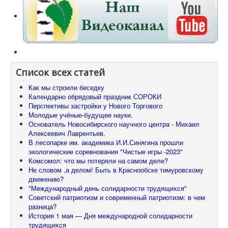
Список всех статей
Как мы строили беседку
Календарно обрядовый праздник СОРОКИ
Перспективы застройки у Нового Торгового
Молодые учёные-будущее науки.
Основатель Новосибирского научного центра - Михаил
Алексеевич Лаврентьев.
В лесопарке им. академика И.И.Синягина прошли
экологические соревнования "Чистые игры -2023"
Комсомол: что мы потеряли на самом деле?
Не словом ,а делом! Быть в Краснообске тимуровскому
движению?
"Международный день солидарности трудящихся"
Советский патриотизм и современный патриотизм: в чем
разница?
История 1 мая — Дня международной солидарности
трудящихся