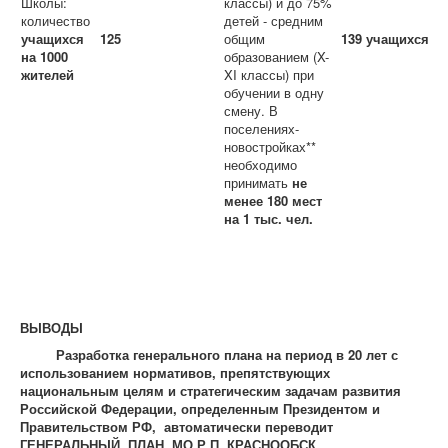
Школы:
классы) и до 75%
количество
детей - средним
учащихся
125
общим
139 учащихся
на 1000
образованием (X-
жителей
XI классы) при
обучении в одну
смену. В
поселениях-
новостройках**
необходимо
принимать
не
менее 180 мест
на 1 тыс. чел.
ВЫВОДЫ
Разработка генерального плана на период в 20 лет с
использованием нормативов, препятствующих
национальным целям и стратегическим задачам развития
Российской Федерации, определенным Президентом и
Правительством РФ, автоматически переводит
ГЕНЕРАЛЬНЫЙ ПЛАН МО Р.П. КРАСНООБСК