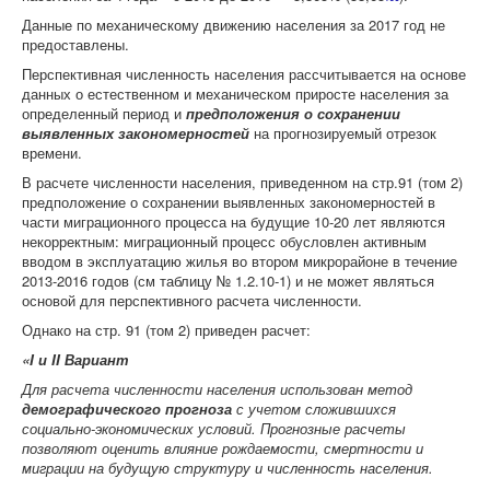
Данные по механическому движению населения за 2017 год не
предоставлены.
Перспективная численность населения рассчитывается на основе
данных о естественном и механическом приросте населения за
определенный период и
предположения о сохранении
выявленных закономерностей
на прогнозируемый отрезок
времени.
В расчете численности населения, приведенном на стр.91 (том 2)
предположение о сохранении выявленных закономерностей в
части миграционного процесса на будущие 10-20 лет являются
некорректным: миграционный процесс обусловлен активным
вводом в эксплуатацию жилья во втором микрорайоне в течение
2013-2016 годов (см таблицу № 1.2.10-1) и не может являться
основой для перспективного расчета численности.
Однако на стр. 91 (том 2) приведен расчет:
«
I
и
II
Вариант
Для расчета численности населения использован метод
демографического прогноза
с учетом сложившихся
социально-экономических условий. Прогнозные расчеты
позволяют оценить влияние рождаемости, смертности и
миграции на будущую структуру и численность населения.