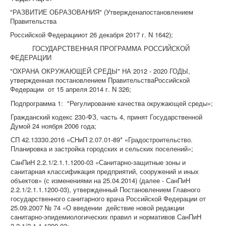
"РАЗВИТИЕ ОБРАЗОВАНИЯ" (Утвержденапостановлением
Правительства
Российской Федерацииот 26 декабря 2017 г. N 1642);
ГОСУДАРСТВЕННАЯ ПРОГРАММА РОССИЙСКОЙ
ФЕДЕРАЦИИ
"ОХРАНА ОКРУЖАЮЩЕЙ СРЕДЫ" НА 2012 - 2020 ГОДЫ,
утвержденная постановлением ПравительстваРоссийской
Федерации от 15 апреля 2014 г. N 326;
Подпрограмма 1: "Регулирование качества окружающей среды»;
Гражданский кодекс 230-ФЗ, часть 4, принят Государственной
Думой 24 ноября 2006 года;
СП 42.13330.2016 «СНиП 2.07.01-89* «Градостроительство.
Планировка и застройка городских и сельских поселений»;
СанПиН 2.2.1/2.1.1.1200-03 «Санитарно-защитные зоны и
санитарная классификация предприятий, сооружений и иных
объектов» (с изменениями на 25.04.2014) (далее - СанПиН
2.2.1/2.1.1.1200-03), утвержденный Постановлением Главного
государственного санитарного врача Российской Федерации от
25.09.2007 № 74 «О введении действие новой редакции
санитарно-эпидемиологических правил и нормативов СанПиН
2.2.1/2.1.1.1200-03;