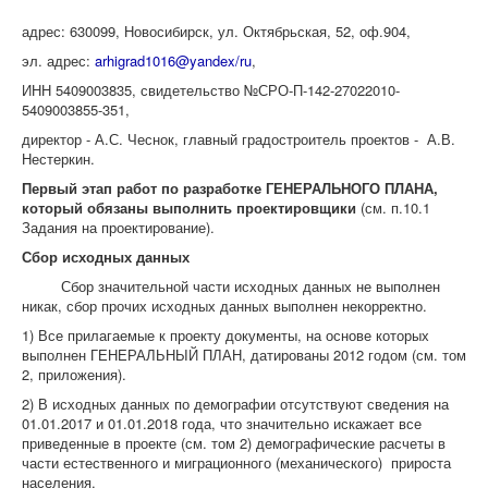
адрес: 630099, Новосибирск, ул. Октябрьская, 52, оф.904,
эл. адрес:
arhigrad1016@yandex/ru
,
ИНН 5409003835, свидетельство №СРО-П-142-27022010-
5409003855-351,
директор - А.С. Чеснок, главный градостроитель проектов - А.В.
Нестеркин.
Первый этап работ по разработке ГЕНЕРАЛЬНОГО ПЛАНА,
который обязаны выполнить проектировщики
(см. п.10.1
Задания на проектирование).
Сбор исходных данных
Сбор значительной части исходных данных не выполнен
никак, сбор прочих исходных данных выполнен некорректно.
1) Все прилагаемые к проекту документы, на основе которых
выполнен ГЕНЕРАЛЬНЫЙ ПЛАН, датированы 2012 годом (см. том
2, приложения).
2) В исходных данных по демографии отсутствуют сведения на
01.01.2017 и 01.01.2018 года, что значительно искажает все
приведенные в проекте (см. том 2) демографические расчеты в
части естественного и миграционного (механического) прироста
населения.