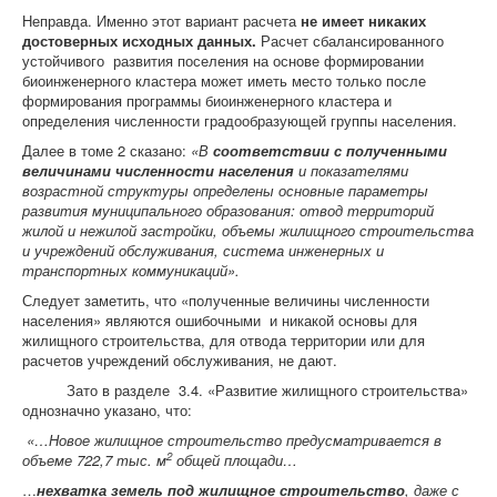
Неправда. Именно этот вариант расчета
не имеет никаких
достоверных исходных данных.
Расчет сбалансированного
устойчивого развития поселения на основе формировании
биоинженерного кластера может иметь место только после
формирования программы биоинженерного кластера и
определения численности градообразующей группы населения.
Далее в томе 2 сказано:
«В
соответствии с полученными
величинами численности населения
и показателями
возрастной структуры определены основные параметры
развития муниципального образования: отвод территорий
жилой и нежилой застройки, объемы жилищного строительства
и учреждений обслуживания, система инженерных и
транспортных коммуникаций».
Следует заметить, что «полученные величины численности
населения» являются ошибочными и никакой основы для
жилищного строительства, для отвода территории или для
расчетов учреждений обслуживания, не дают.
Зато в разделе
3.4. «Развитие жилищного строительства»
однозначно указано, что:
«…
Новое жилищное строительство предусматривается в
2
объеме 722,7 тыс. м
общей площади…
…
нехватка земель под жилищное строительство
, даже с