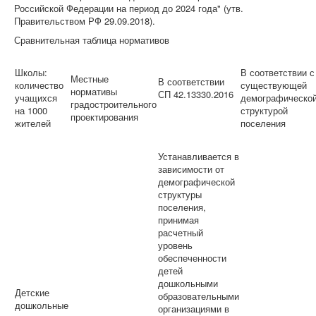
Российской Федерации на период до 2024 года" (утв.
Правительством РФ 29.09.2018).
Сравнительная таблица нормативов
Школы:
В соответствии с
Местные
В соответствии
количество
существующей
нормативы
СП 42.13330.2016
учащихся
демографическо
градостроительного
на 1000
структурой
проектирования
жителей
поселения
Устанавливается в
зависимости от
демографической
структуры
поселения,
принимая
расчетный
уровень
обеспеченности
детей
дошкольными
Детские
образовательными
дошкольные
организациями в