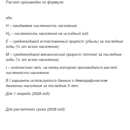
Расчет произведен по формуле:
где:
Н – ожидаемая численность населения;
H
– численность населения на исходный год;
0
Е – среднегодовой естественный прирост (убыль) за последние
годы (% от всего населения);
M
– среднегодовой механический прирост (отток) за последние
годы (% от всего населения);
t
– количество лет, на конец которого производится расчет
численности населения.
В
I
варианте используются данные о демографическом
движении населения за последние 5 лет.
Для 1 очереди (2028 год):
Для расчетного срока (2038 год):