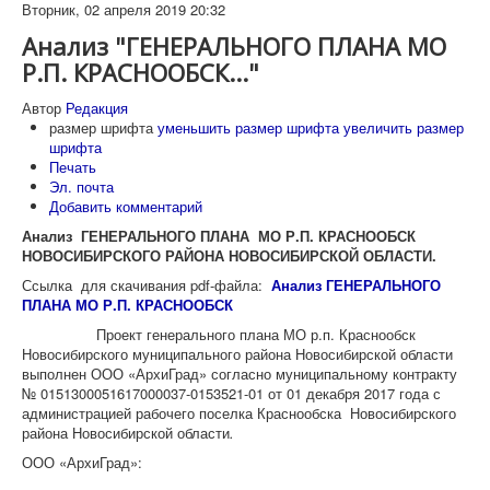
Вторник, 02 апреля 2019 20:32
Анализ "ГЕНЕРАЛЬНОГО ПЛАНА МО
Р.П. КРАСНООБСК..."
Автор
Редакция
размер шрифта
уменьшить размер шрифта
увеличить размер
шрифта
Печать
Эл. почта
Добавить комментарий
Анализ
ГЕНЕРАЛЬНОГО ПЛАНА МО Р.П. КРАСНООБСК
НОВОСИБИРСКОГО РАЙОНА НОВОСИБИРСКОЙ ОБЛАСТИ.
Ссылка для скачивания pdf-файла:
Анализ ГЕНЕРАЛЬНОГО
ПЛАНА МО Р.П. КРАСНООБСК
Проект генерального плана МО р.п. Краснообск
Новосибирского муниципального района Новосибирской области
выполнен ООО «АрхиГрад» согласно муниципальному контракту
№ 0151300051617000037-0153521-01 от 01 декабря 2017 года с
администрацией рабочего поселка Краснообска Новосибирского
района Новосибирской области
.
ООО «АрхиГрад»: