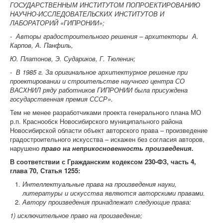
ГОСУДАРСТВЕННЫМ ИНСТИТУТОМ ПОПРОЕКТИРОВАНИЮ
НАУЧНО-ИССЛЕДОВАТЕЛЬСКИХ ИНСТИТУТОВ И
ЛАБОРАТОРИЙ «ГИПРОНИИ»;
- Авторы градостроительного решения – архитекторы А.
Карпов, А. Панфиль,
Ю. Платонов, Э. Судариков, Г. Тюленин;
-
В 1985 г. За оригинальное архитектурное решение при
проектировании и строительстве научного центра СО
ВАСХНИЛ ряду работников ГИПРОНИИ была присуждена
государственная премия СССР».
Тем не менее разработчиками проекта генерального плана МО
р.п. Краснообск Новосибирского муниципального района
Новосибирской области объект авторского права – произведение
градостроительного искусства – искажен без согласия авторов,
нарушено
право
на неприкосновенность произведения.
В соответствии с Гражданским кодексом 230-ФЗ, часть 4,
глава 70, Статья 1255:
Интеллектуальные права на произведения науки,
литературы и искусства являются авторскими правами.
Автору произведения принадлежат следующие права:
1) исключительное право на произведение;