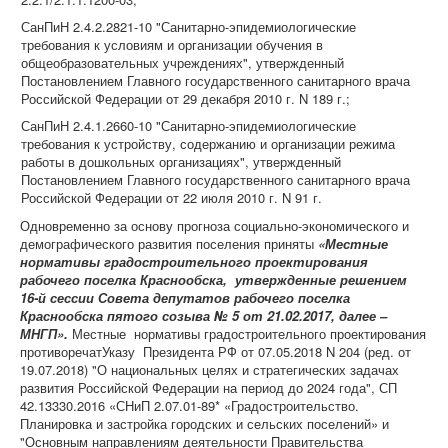
СанПиН 2.4.2.2821-10 "Санитарно-эпидемиологические
требования к условиям и организации обучения в
общеобразовательных учреждениях", утвержденный
Постановлением Главного государственного санитарного врача
Российской Федерации от 29 декабря 2010 г. N 189 г.;
СанПиН 2.4.1.2660-10 "Санитарно-эпидемиологические
требования к устройству, содержанию и организации режима
работы в дошкольных организациях", утвержденный
Постановлением Главного государственного санитарного врача
Российской Федерации от 22 июля 2010 г. N 91 г.
Одновременно за основу прогноза социально-экономического и
демографического развития поселения приняты
«
Местные
нормативы градостроительного проектирования
рабочего поселка Краснообска, утвержденные решением
16-й сессии Совета депутатов рабочего поселка
Краснообска пятого созыва № 5 от 21.02.2017, далее –
МНГП».
Местные нормативы градостроительного проектирования
противоречатУказу Президента РФ от 07.05.2018 N 204 (ред. от
19.07.2018) "О национальных целях и стратегических задачах
развития Российской Федерации на период до 2024 года", СП
42.13330.2016 «СНиП 2.07.01-89* «Градостроительство.
Планировка и застройка городских и сельских поселений» и
"Основным направлениям деятельности Правительства