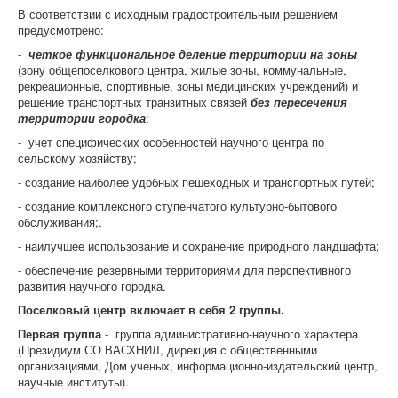
В соответствии с исходным градостроительным решением
предусмотрено:
-
четкое функциональное деление территории на зоны
(зону общепоселкового центра, жилые зоны, коммунальные,
рекреационные, спортивные, зоны медицинских учреждений) и
решение транспортных транзитных связей
без пересечения
территории городка
;
- учет специфических особенностей научного центра по
сельскому хозяйству;
- создание наиболее удобных пешеходных и транспортных путей;
- создание комплексного ступенчатого культурно-бытового
обслуживания;.
- наилучшее использование и сохранение природного ландшафта;
- обеспечение резервными территориями для перспективного
развития научного городка.
Поселковый центр включает в себя 2 группы.
Первая группа
- группа административно-научного характера
(Президиум СО ВАСХНИЛ, дирекция с общественными
организациями, Дом ученых, информационно-издательский центр,
научные институты).