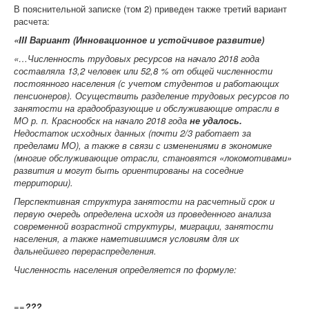
В пояснительной записке (том 2) приведен также третий вариант
расчета:
«
III
Вариант (Инновационное и устойчивое развитие)
«…Численность трудовых ресурсов на начало 2018 года
составляла 13,2 человек или 52,8 % от общей численности
постоянного населения (с учетом студентов и работающих
пенсионеров). Осуществить разделение трудовых ресурсов по
занятости на градообразующие и обслуживающие отрасли в
МО р. п. Краснообск на начало 2018 года
не удалось.
Недостаток исходных данных (почти 2/3 работает за
пределами МО), а также в связи с изменениями в экономике
(многие обслуживающие отрасли, становятся «локомотивами»
развития и могут быть ориентированы на соседние
территории).
Перспективная структура занятости на расчетный срок и
первую очередь определена исходя из проведенного анализа
современной возрастной структуры, миграции, занятости
населения, а также наметившимся условиям для их
дальнейшего перераспределения.
Численность населения определяется по формуле:
=
=
???