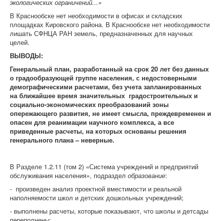
экологических ограничений...»
В Краснообске нет необходимости в офисах и складских
площадках Кировского района. В Краснообске нет необходимости
лишать СФНЦА РАН земель, предназначенных для научных
целей.
ВЫВОДЫ:
Генеральный план, разработанный на срок 20 лет без данных
о градообразующей группе населения, с недостоверными
демографическими расчетами, без учета запланированных
на ближайшее время значительных градостроительных и
социально-экономических преобразований зоны
опережающего развития, не имеет смысла, преждевременен и
опасен для реанимации научного комплекса, а все
приведенные расчеты, на которых основаны решения
генерального плана – неверные.
В Разделе 1.2.11 (том 2)
«Система учреждений и предприятий
обслуживания населения», подраздел
образование
:
- произведен анализ проектной вместимости и реальной
наполняемости школ и детских дошкольных учреждений;
- выполнены расчеты, которые показывают, что школы и детсады
переполнены;