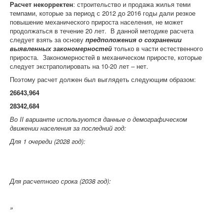
Расчет некорректен
: строительство и продажа жилья теми
темпами, которые за период с 2012 до 2016 годы дали резкое
повышение механического прироста населения, не может
продолжаться в течение 20 лет. В данной методике расчета
следует взять за основу
предположения о сохранении
выявленных закономерностей
только в части естественного
прироста. Закономерностей в механическом приросте, которые
следует экстраполировать на 10-20 лет – нет.
Поэтому расчет должен был выглядеть следующим образом:
26643,964
28342,684
Во
II
варианте используются данные о демографическом
движении населения за последний год:
Для 1 очереди (2028 год):
Для расчетного срока (2038 год):
»