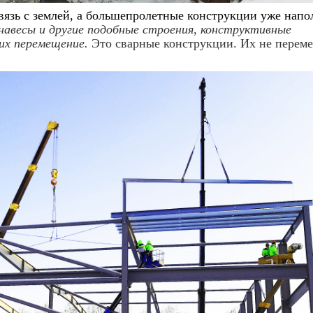
язь с землей, а большепролетные конструкции уже нап
 навесы и другие подобные строения, конструктивные
их перемещение.
Это сварные конструкции. Их не переме