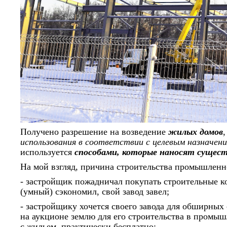
Получено разрешение на возведение
жилых домов
,
использования в соответствии с целевым назначен
используется
способами, которые наносят сущест
На мой взгляд, причина строительства промышленно
- застройщик пожадничал покупать строительные ко
(умный) сэкономил, свой завод завел;
- застройщику хочется своего завода для обширных
на аукционе землю для его строительства в промыш
с жильем, практически бесплатно;