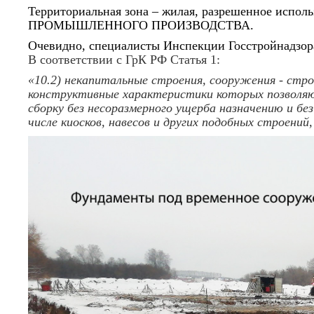
Территориальная зона – жилая, разрешенное исполь
ПРОМЫШЛЕННОГО ПРОИЗВОДСТВА.
Очевидно, специалисты Инспекции Госстройнадзор
В соответствии с ГрК РФ Статья 1:
«10.2) некапитальные строения, сооружения - стро
конструктивные характеристики которых позволя
сборку без несоразмерного ущерба назначению и бе
числе киосков, навесов и других подобных строений