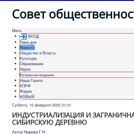
Совет общественнос
Menu
ВХОД
Тема дня
Новости
Общество и Власть
Культура
Образование
Наука
Петровская Академия
Наша Газета
КПРФ
Форум
НОВЫЙ
Суббота, 15 февраля 2020 21:21
ИНДУСТРИАЛИЗАЦИЯ И ЗАГРАНИЧНА
СИБИРСКУЮ ДЕРЕВНЮ
Автор
Нырова Г.Н.