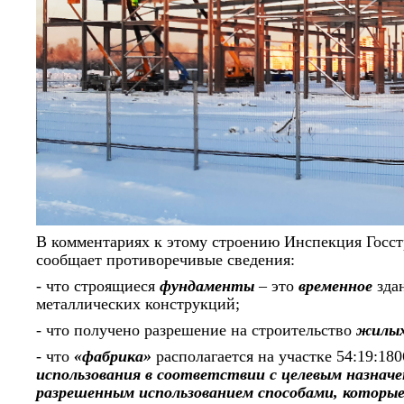
В комментариях к этому строению Инспекция Гос
сообщает противоречивые сведения:
- что строящиеся
фундаменты
– это
временное
зда
металлических конструкций;
- что получено разрешение на строительство
жилых
- что
«фабрика»
располагается на участке 54:19:1
использования в соответствии с целевым назнач
разрешенным использованием способами, которы