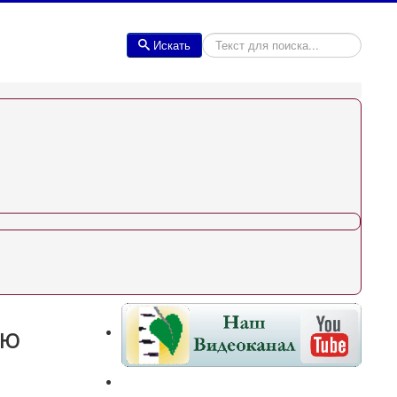
Искать
Искать
УЮ