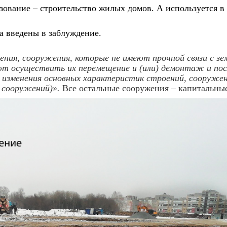
зование – строительство жилых домов. А используется в
а введены в заблуждение.
ения, сооружения, которые не имеют прочной связи с зе
ют осуществить их перемещение и (или) демонтаж и п
з изменения основных характеристик строений, сооружен
, сооружений)».
Все остальные сооружения – капитальны