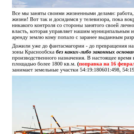
Все мы заняты своими жизненными делами: работа, д
жизни! Вот так и досидимся у телевизора, пока вок
никакого контроля со стороны занятого своей лич
власть, которая управляет нашим муниципальным им
аренду землю кому попало с заранее выданным ра
Дожили уже до фантасмагории - до превращения на
зоны Краснообска
без каких-либо законных основ
производственного назначения. В настоящее врем
площадью более 1800 кв.м.
(
поправка на 16 февраля
занимает земельные участки 54:19:180601:498, 54:1