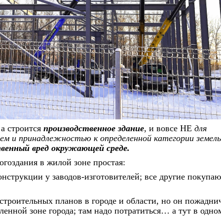
 а строится
производственное здание
, и вовсе НЕ
для
ием и принадлежностью к определенной категории земел
венный вред окружающей среде.
гоздания в жилой зоне простая:
нструкции у заводов-изготовителей; все другие покупают
 строительных планов в городе и области, но он пожадни
ленной зоне города; там надо потратиться… а тут в одно