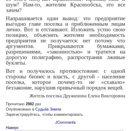
шум? Нам-то, жителям Краснообска, это все
зачем?
Напрашивается один вывод: это предприятие
выгодно главе поселка и приближенным лицам
лично. Вот и отстаивают. Изложить устно свою
позицию, объяснить жителям необходимость
предприятия не получается: нет потому что
аргументов. Прикрываются бумажками,
разрешениями, «законностью» и тратятся на
дорогую полиграфию, распространяя лживые
буклеты.
Вот и получилось противостояние: с одной
стороны бизнес и власть, с другой - население
поселка, которое почему-то не «схавало»
беззаконие, нарушив привычный порядок вещей.
Житель поселка Дружинина Елена Викторовна
Прочитано
2982
раз
Опубликовано в
Судьба Земли
Зарегистрируйтесь, чтобы комментировать.
JComments
Наверх