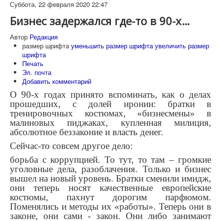
Суббота, 22 февраля 2020 22:47
Бизнес задержался где-то в 90-х…
Автор
Редакция
размер шрифта
уменьшить размер шрифта
увеличить размер
шрифта
Печать
Эл. почта
Добавить комментарий
О 90-х годах принято вспоминать, как о делах
прошедших, с долей иронии: братки в
тренировочных костюмах, «бизнесмены» в
малиновых пиджаках, купленная милиция,
абсолютное беззаконие и власть денег.
Сейчас-то совсем другое дело:
борьба с коррупцией. То тут, то там – громкие
уголовные дела, разоблачения. Только и бизнес
вышел на новый уровень. Братки сменили имидж,
они теперь носят качественные европейские
костюмы, пахнут дорогим парфюмом.
Поменялись и методы их «работы». Теперь они в
законе, они сами - закон. Они либо занимают