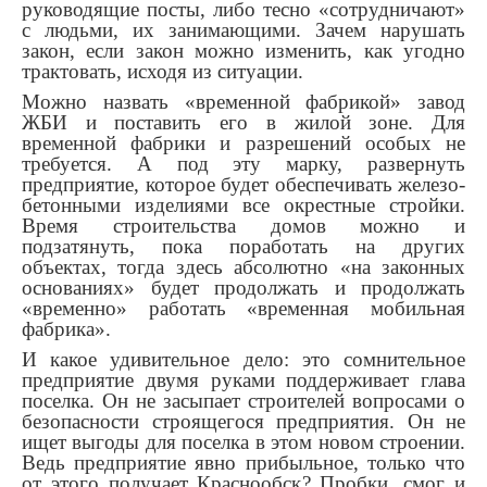
руководящие посты, либо тесно «сотрудничают»
с людьми, их занимающими. Зачем нарушать
закон, если закон можно изменить, как угодно
трактовать, исходя из ситуации.
Можно назвать «временной фабрикой» завод
ЖБИ и поставить его в жилой зоне. Для
временной фабрики и разрешений особых не
требуется. А под эту марку, развернуть
предприятие, которое будет обеспечивать железо-
бетонными изделиями все окрестные стройки.
Время строительства домов можно и
подзатянуть, пока поработать на других
объектах, тогда здесь абсолютно «на законных
основаниях» будет продолжать и продолжать
«временно» работать «временная мобильная
фабрика».
И какое удивительное дело: это сомнительное
предприятие двумя руками поддерживает глава
поселка. Он не засыпает строителей вопросами о
безопасности строящегося предприятия. Он не
ищет выгоды для поселка в этом новом строении.
Ведь предприятие явно прибыльное, только что
от этого получает Краснообск? Пробки, смог и