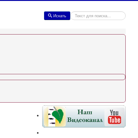
Искать
Искать