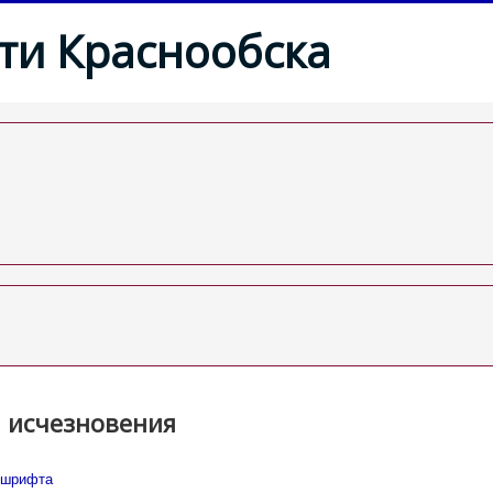
ти Краснообска
и исчезновения
 шрифта