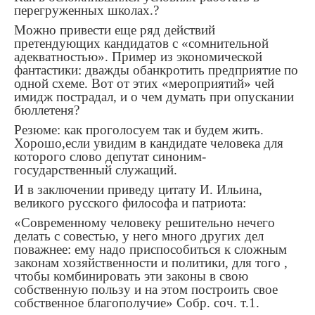
перегруженных школах.?
Можно привести еще ряд действий
претендующих кандидатов с «сомнительной
адекватностью». Пример из экономической
фантастики: дважды обанкротить предприятие по
одной схеме. Вот от этих «мероприятий» чей
имидж пострадал, и о чем думать при опускании
бюллетеня?
Резюме: как проголосуем так и будем жить.
Хорошо,если увидим в кандидате человека для
которого слово депутат синоним-
государственный служащий.
И в заключении приведу цитату И. Ильина,
великого русского философа и патриота:
«Современному человеку решительно нечего
делать с совестью, у него много других дел
поважнее: ему надо приспособиться к сложным
законам хозяйственности и политики, для того ,
чтобы комбинировать эти законы в свою
собственную пользу и на этом построить свое
собственное благополучие» Собр. соч. т.1.