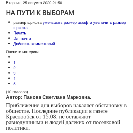
Вторник, 25 августа 2020 21:50
НА ПУТИ К ВЫБОРАМ
размер шрифта
уменьшить размер шрифта
увеличить размер
шрифта
Печать
Эл. почта
Добавить комментарий
Оцените материал
1
2
3
4
5
(10 голосов)
Автор: Панова Светлана Марковна.
Приближение дня выборов накаляет обстановку в
общестие. Последние публикации в газете
Краснообск от 15.08. не оставляют
равнодушными и людей далеких от поселковой
политики.