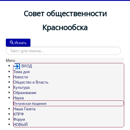
Совет общественности
Краснообска
Искать
Искать
Menu
ВХОД
Тема дня
Новости
Общество и Власть
Культура
Образование
Наука
Петровская Академия
Наша Газета
КПРФ
Форум
НОВЫЙ