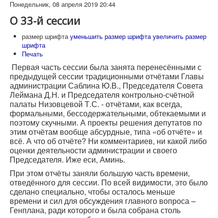
Понедельник, 08 апреля 2019 20:44
О 33-й сессии
размер шрифта
уменьшить размер шрифта
увеличить размер
шрифта
Печать
Первая часть сессии была занята перенесёнными с
предыдущей сессии традиционными отчётами Главы
администрации Саблина Ю.В., Председателя Совета
Леймана Д.Н. и Председателя контрольно-счётной
палаты Низовцевой Т.С. - отчётами, как всегда,
формальными, бессодержательными, обтекаемыми и
поэтому скучными. А проекты решения депутатов по
этим отчётам вообще абсурдные, типа «об отчёте» и
всё. А что об отчёте? Ни комментариев, ни какой либо
оценки деятельности администрации и своего
Председателя. Иже еси, Аминь.
При этом отчёты заняли большую часть времени,
отведённого для сессии. По всей видимости, это было
сделано специально, чтобы осталось меньше
времени и сил для обсуждения главного вопроса –
Генплана, ради которого и была собрана столь