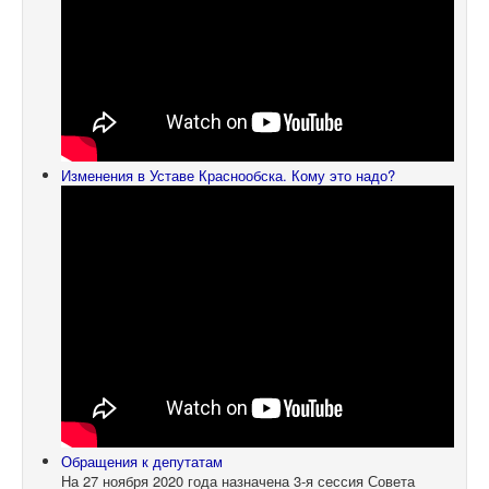
Изменения в Уставе Краснообска. Кому это надо?
Обращения к депутатам
На 27 ноября 2020 года назначена 3-я сессия Совета