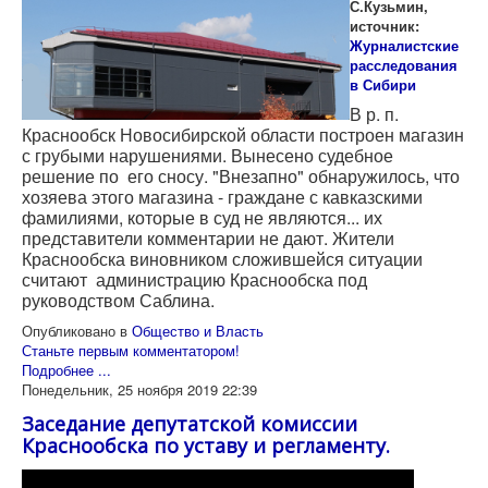
С.Кузьмин,
источник:
Журналистские
расследования
в Сибири
В р. п.
Краснообск Новосибирской области построен магазин
с грубыми нарушениями. Вынесено судебное
решение по его сносу. "Внезапно" обнаружилось, что
хозяева этого магазина - граждане с кавказскими
фамилиями, которые в суд не являются... их
представители комментарии не дают. Жители
Краснообска виновником сложившейся ситуации
считают администрацию Краснообска под
руководством Саблина.
Опубликовано в
Общество и Власть
Станьте первым комментатором!
Подробнее ...
Понедельник, 25 ноября 2019 22:39
Заседание депутатской комиссии
Краснообска по уставу и регламенту.