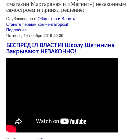
«магазин Маргаряна» и «Магнит») незаконным
самостроем и принял решение:
Опубликовано в
Общество и Власть
Станьте первым комментатором!
Подробнее ...
Четверг, 14 ноября 2019 20:39
БЕСПРЕДЕЛ ВЛАСТИ! Школу Щетинина
Закрывают НЕЗАКОННО!