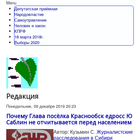
Menu
Депутатская приёмная
Народовластие
Самоуправление
Человек и закон
КПРФ
18 марта 2018г.
Выборы 2020
Редакция
Понедельник, 09 декабря 2019 20:23
Почему Глава посёлка Краснообск едросс Ю
Саблин не отчитывается перед населением
Автор: Кузьмин С.
Журналистские
расследования в Сибири