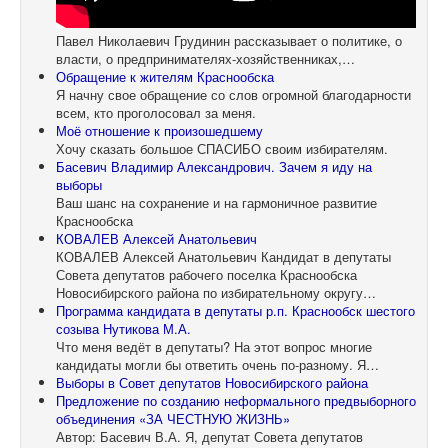
Павел Николаевич Грудинин рассказывает о политике, о
власти, о предпринимателях-хозяйственниках,…
Обращение к жителям Краснообска
Я начну свое обращение со слов огромной благодарности
всем, кто проголосовал за меня.
Моё отношение к произошедшему
Хочу сказать большое СПАСИБО своим избирателям.
Басевич Владимир Александрович. Зачем я иду на
выборы
Ваш шанс на сохранение и на гармоничное развитие
Краснообска
КОВАЛЕВ Алексей Анатольевич
КОВАЛЕВ Алексей Анатольевич Кандидат в депутаты
Совета депутатов рабочего поселка Краснообска
Новосибирского района по избирательному округу…
Программа кандидата в депутаты р.п. Краснообск шестого
созыва Нутикова М.А.
Что меня ведёт в депутаты? На этот вопрос многие
кандидаты могли бы ответить очень по-разному. Я…
Выборы в Совет депутатов Новосибирского района
Предложение по созданию неформального предвыборного
объединения «ЗА ЧЕСТНУЮ ЖИЗНЬ»
Автор: Басевич В.А. Я, депутат Совета депутатов