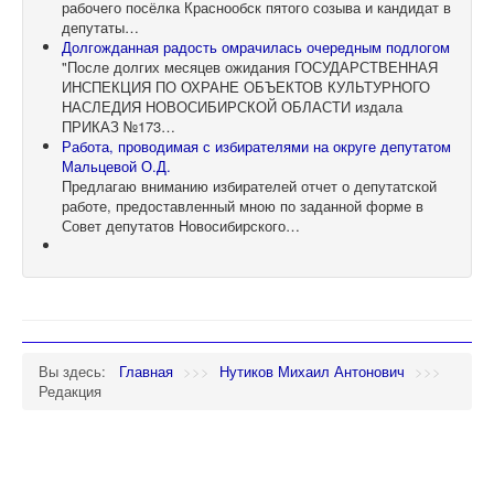
рабочего посёлка Краснообск пятого созыва и кандидат в
депутаты…
Долгожданная радость омрачилась очередным подлогом
"После долгих месяцев ожидания ГОСУДАРСТВЕННАЯ
ИНСПЕКЦИЯ ПО ОХРАНЕ ОБЪЕКТОВ КУЛЬТУРНОГО
НАСЛЕДИЯ НОВОСИБИРСКОЙ ОБЛАСТИ издала
ПРИКАЗ №173…
Работа, проводимая с избирателями на округе депутатом
Мальцевой О.Д.
Предлагаю вниманию избирателей отчет о депутатской
работе, предоставленный мною по заданной форме в
Совет депутатов Новосибирского…
Вы здесь:
Главная
>>>
Нутиков Михаил Антонович
>>>
Редакция