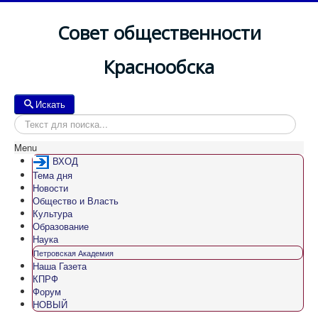
Совет общественности
Краснообска
Искать
Искать
Menu
ВХОД
Тема дня
Новости
Общество и Власть
Культура
Образование
Наука
Петровская Академия
Наша Газета
КПРФ
Форум
НОВЫЙ