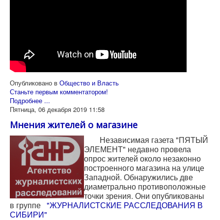
Опубликовано в
Общество и Власть
Станьте первым комментатором!
Подробнее ...
Пятница, 06 декабря 2019 11:58
Мнения жителей о магазине
Независимая газета "ПЯТЫЙ
ЭЛЕМЕНТ" недавно провела
опрос жителей около незаконно
построенного магазина на улице
Западной. Обнаружились две
диаметрально противоположные
точки зрения. Они опубликованы
в группе
"ЖУРНАЛИСТСКИЕ РАССЛЕДОВАНИЯ В
СИБИРИ"