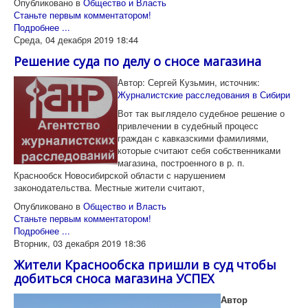
Опубликовано в
Общество и Власть
Станьте первым комментатором!
Подробнее ...
Среда, 04 декабря 2019 18:44
Решение суда по делу о сносе магазина
Автор: Сергей Кузьмин, источник:
Журналистские расследования в Сибири
Вот так выглядело судебное решение о
привлечении в судебный процесс
граждан с кавказскими фамилиями,
которые считают себя собственниками
магазина, построенного в р. п.
Краснообск Новосибирской области с нарушением
законодательства. Местные жители считают,
Опубликовано в
Общество и Власть
Станьте первым комментатором!
Подробнее ...
Вторник, 03 декабря 2019 18:36
Жители Краснообска пришли в суд чтобы
добиться сноса магазина УСПЕХ
Автор