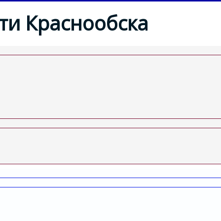
ти Краснообска