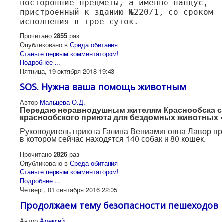
посторонние предметы, а именно пандус,
пристроенный к зданию №220/1, со сроком
исполнения в трое суток.
Прочитано
2855
раз
Опубликовано в
Среда обитания
Станьте первым комментатором!
Подробнее ...
Пятница, 19 октября 2018 19:43
SOS. Нужна ваша помощь животным
Автор
Мальцева О.Д.
Передаю неравнодушным жителям Краснообска 
краснообского приюта для бездомных животных 
Руководитель приюта Галина Вениаминовна Лавор про
в котором сейчас находятся 140 собак и 80 кошек.
Прочитано
2826
раз
Опубликовано в
Среда обитания
Станьте первым комментатором!
Подробнее ...
Четверг, 01 сентября 2016 22:05
Продолжаем тему безопасности пешеходов 
Автор
Алексей