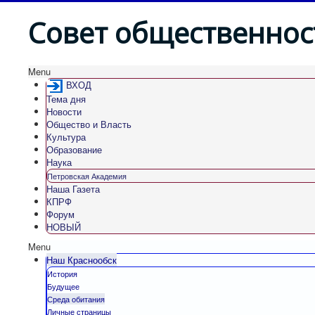
Совет общественнос
Menu
ВХОД
Тема дня
Новости
Общество и Власть
Культура
Образование
Наука
Петровская Академия
Наша Газета
КПРФ
Форум
НОВЫЙ
Menu
Наш Краснообск
История
Будущее
Среда обитания
Личные страницы