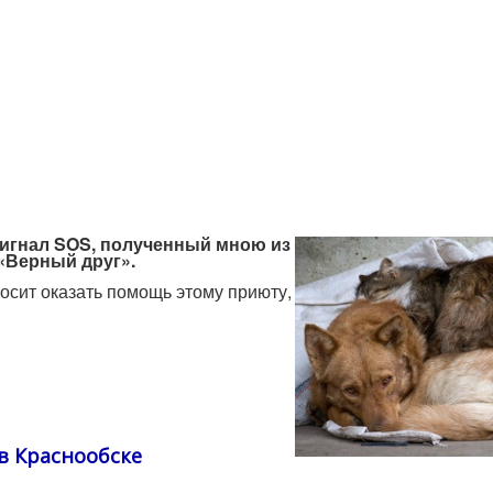
сигнал
SOS
, полученный мною из
«Верный друг».
сит оказать помощь этому приюту,
в Краснообске