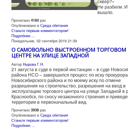
сквер?»
Не разбили. И
вышло.
Прочитано
4160
раз
Опубликовано в
Среда обитания
Станьте первым комментатором!
Подробнее ...
Понедельник, 02 сентября 2019 21:39
О САМОВОЛЬНО ВЫСТРОЕННОМ ТОРГОВОМ
ЦЕНТРЕ НА УЛИЦЕ ЗАПАДНОЙ
Автор
Нырова Г.Н.
21 августа в суде в первой инстанции – в суде Новоси
района НСО – завершился процесс по иску прокурора
Новосибирского района и по моему иску по отмене
разрешения на строительство, разрешения на ввод в
эксплуатацию торгового центра на улице Западной в р
Краснообск, по сносу незаконного строения и привед
территории в первоначальный вид.
Прочитано
3938
раз
Опубликовано в
Среда обитания
Станьте первым комментатором!
Подробнее ...