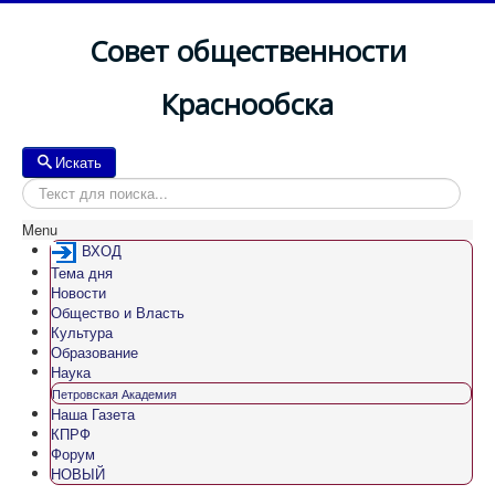
Совет общественности
Краснообска
Искать
Искать
Menu
ВХОД
Тема дня
Новости
Общество и Власть
Культура
Образование
Наука
Петровская Академия
Наша Газета
КПРФ
Форум
НОВЫЙ