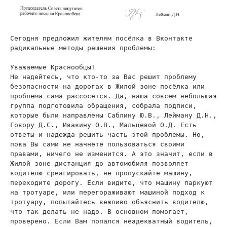
Сегодня предложил жителям посёлка в Вконтакте
радикальные методы решения проблемы:
Уважаемые Краснообцы!
Не надейтесь, что кто-то за Вас решит проблему
безопасности на дорогах в Жилой зоне посёлка или
проблема сама рассосётся. Да, наша совсем небольшая
группа подготовила обращения, собрала подписи,
которые были направлены Саблину Ю.В., Лейману Д.Н.,
Говору Д.С., Ивакину О.В., Мальцевой О.Д. Есть
ответы и надежда решить часть этой проблемы. Но,
пока Вы сами не начнёте пользоваться своими
правами, ничего не изменится. А это значит, если в
Жилой зоне дистанция до автомобиля позволяет
водителю среагировать, не пропускайте машину,
переходите дорогу. Если видите, что машину паркуют
на тротуаре, или перегораживают машиной подход к
тротуару, попытайтесь вежливо объяснить водителю,
что так делать не надо. В основном помогает,
проверено. Если Вам попался неадекватный водитель,