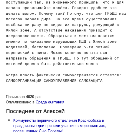
поступающий так, из жизненного принципа, что ж для
начала прокалывайте колёса. Говорят удобнее это
делать шилом. Почему так? Потому, что для ГИБДД наш
посёлок чёрная дыра. За всё время существования
посёлка ни разу не видел их патруль, дежурящий в
Жилой зоне. А отсутствие наказания приводит к
вседозволенности. Обращаться к местным властям
именно по наказанию нарушающих ПДД в Жилой зоне
водителей, бесполезно. Проверено 5-ти летней
перепиской с ними. Можно конечно попытаться
направить обращения в ГИБДД. Но тут обращений от
жителей должно быть действительно много.
Когда власть фактически самоустраняется остаётся:
САМООРГАНИЗАЦИЯ САМОУПРАВЛЕНИЕ САМОЗАЩИТА
Прочитано
4020
раз
Опубликовано в
Среда обитания
Последнее от Алексей
Коммунисты первичного отделения Краснообска в
праздничные дни приняли участие в мероприятиях,
посвященных Дню Победы!