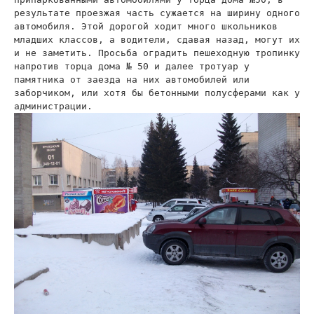
результате проезжая часть сужается на ширину одного
автомобиля. Этой дорогой ходит много школьников
младших классов, а водители, сдавая назад, могут их
и не заметить. Просьба оградить пешеходную тропинку
напротив торца дома № 50 и далее тротуар у
памятника от заезда на них автомобилей или
заборчиком, или хотя бы бетонными полусферами как у
администрации.