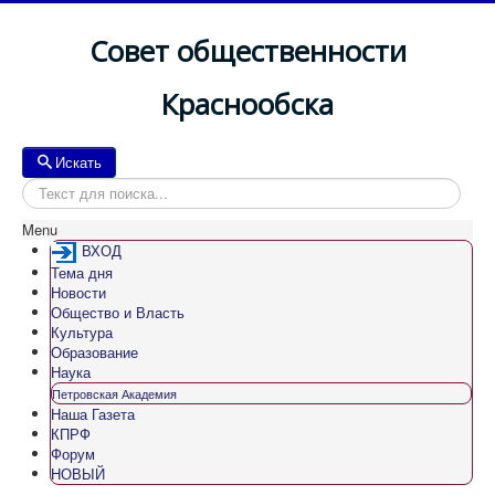
Совет общественности
Краснообска
Искать
Искать
Menu
ВХОД
Тема дня
Новости
Общество и Власть
Культура
Образование
Наука
Петровская Академия
Наша Газета
КПРФ
Форум
НОВЫЙ