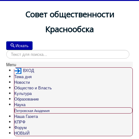
Совет общественности
Краснообска
Искать
Искать
Menu
ВХОД
Тема дня
Новости
Общество и Власть
Культура
Образование
Наука
Петровская Академия
Наша Газета
КПРФ
Форум
НОВЫЙ