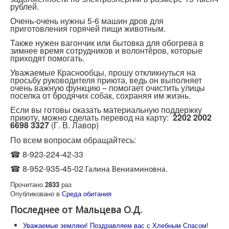
рублей.
Очень-очень нужны 5-6 машин дров для
приготовления горячей пищи животным.
Также нужен вагончик или бытовка для обогрева в
зимнее время сотрудников и волонтёров, которые
приходят помогать.
Уважаемые Краснообцы, прошу откликнуться на
просьбу руководителя приюта, ведь он выполняет
очень важную функцию – помогает очистить улицы
поселка от бродячих собак, сохраняя им жизнь.
Если вы готовы оказать материальную поддержку
приюту, можно сделать перевод на карту:
2202 2002
6698 3327
(Г. В. Лавор)
По всем вопросам обращайтесь:
☎ 8-923-224-42-33
☎ 8-952-935-45-02
.
Галина
Вениаминовна
Прочитано
2833
раз
Опубликовано в
Среда обитания
Последнее от Мальцева О.Д.
Уважаемые земляки! Поздравляем вас с Хлебным Спасом!