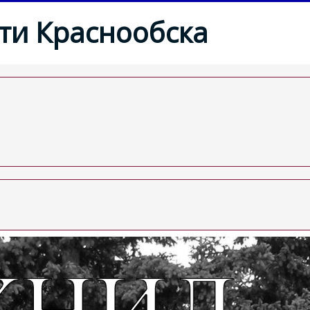
ти Краснообска