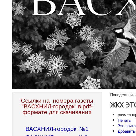
Понедельник, 
Cсылки на номера газеты
ЖКХ ЭТО
"ВАСХНИЛ-городок" в pdf-
формате для скачивания
размер ш
Печать
Эл. почта
ВАСХНИЛ-городок №1
Добавить