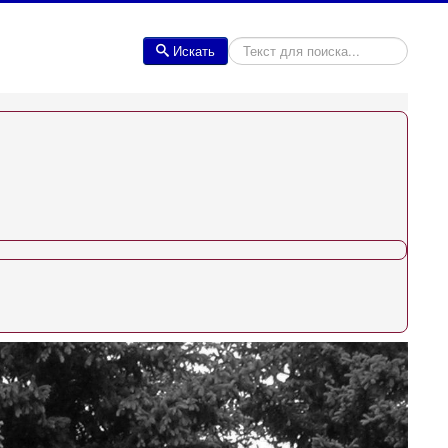
Искать
Искать