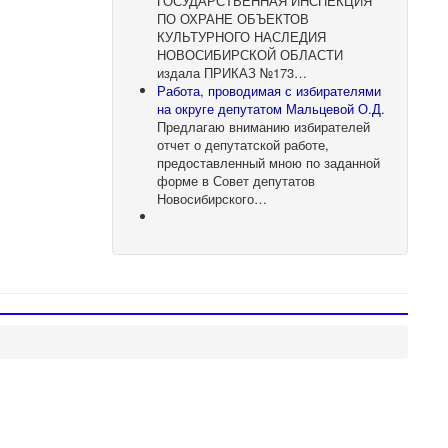
ГОСУДАРСТВЕННАЯ ИНСПЕКЦИЯ
ПО ОХРАНЕ ОБЪЕКТОВ
КУЛЬТУРНОГО НАСЛЕДИЯ
НОВОСИБИРСКОЙ ОБЛАСТИ
издала ПРИКАЗ №173…
Работа, проводимая с избирателями
на округе депутатом Мальцевой О.Д.
Предлагаю вниманию избирателей
отчет о депутатской работе,
предоставленный мною по заданной
форме в Совет депутатов
Новосибирского…