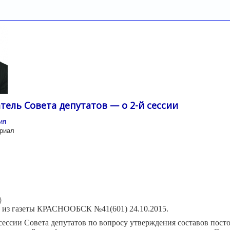
тель Совета депутатов — о 2-й сессии
ия
риал
)
а из газеты КРАСНООБСК №41(601) 24.10.2015.
сессии Совета депутатов по вопросу утверждения составов пост