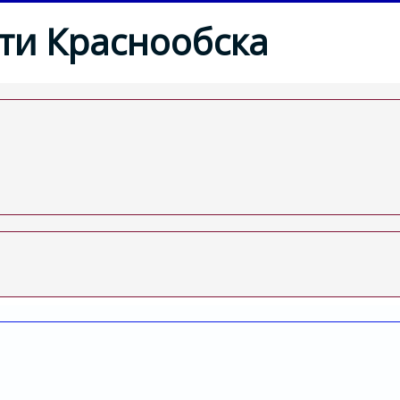
ти Краснообска