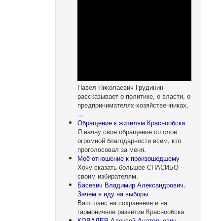
Павел Николаевич Грудинин
рассказывает о политике, о власти, о
предпринимателях-хозяйственниках,
…
Обращение к жителям Краснообска
Я начну свое обращение со слов
огромной благодарности всем, кто
проголосовал за меня.
Моё отношение к произошедшему
Хочу сказать большое СПАСИБО
своим избирателям.
Басевич Владимир Александрович.
Зачем я иду на выборы
Ваш шанс на сохранение и на
гармоничное развитие Краснообска
КОВАЛЕВ Алексей Анатольевич