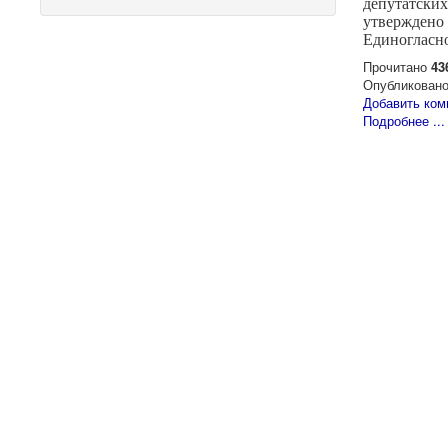
депутатских
утверждено 
Единогласн
Прочитано
43
Опубликовано
Добавить ком
Подробнее ...