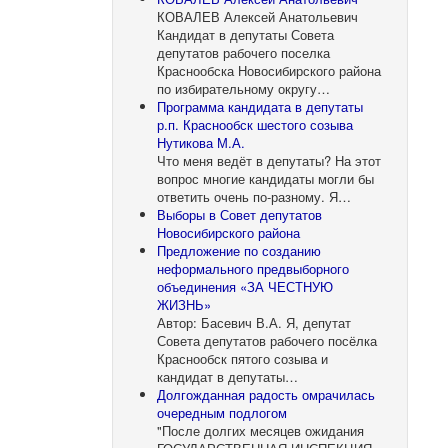
КОВАЛЕВ Алексей Анатольевич
Кандидат в депутаты Совета
депутатов рабочего поселка
Краснообска Новосибирского района
по избирательному округу…
Программа кандидата в депутаты
р.п. Краснообск шестого созыва
Нутикова М.А.
Что меня ведёт в депутаты? На этот
вопрос многие кандидаты могли бы
ответить очень по-разному. Я…
Выборы в Совет депутатов
Новосибирского района
Предложение по созданию
неформального предвыборного
объединения «ЗА ЧЕСТНУЮ
ЖИЗНЬ»
Автор: Басевич В.А. Я, депутат
Совета депутатов рабочего посёлка
Краснообск пятого созыва и
кандидат в депутаты…
Долгожданная радость омрачилась
очередным подлогом
"После долгих месяцев ожидания