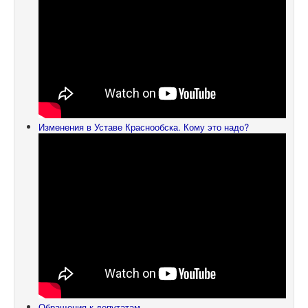
Изменения в Уставе Краснообска. Кому это надо?
Обращения к депутатам