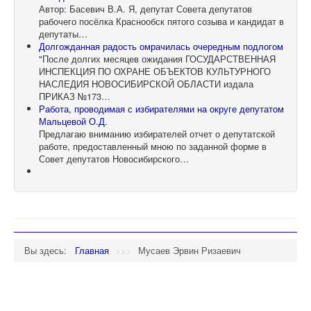
Автор: Басевич В.А. Я, депутат Совета депутатов
рабочего посёлка Краснообск пятого созыва и кандидат в
депутаты…
Долгожданная радость омрачилась очередным подлогом
"После долгих месяцев ожидания ГОСУДАРСТВЕННАЯ
ИНСПЕКЦИЯ ПО ОХРАНЕ ОБЪЕКТОВ КУЛЬТУРНОГО
НАСЛЕДИЯ НОВОСИБИРСКОЙ ОБЛАСТИ издала
ПРИКАЗ №173…
Работа, проводимая с избирателями на округе депутатом
Мальцевой О.Д.
Предлагаю вниманию избирателей отчет о депутатской
работе, предоставленный мною по заданной форме в
Совет депутатов Новосибирского…
Вы здесь:
Главная
>>>
Мусаев Эрвин Ризаевич