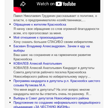
Павел Николаевич Грудинин рассказывает о политике, о
власти, о предпринимателях-хозяйственниках,…
Обращение к жителям Краснообска
Я начну свое обращение со слов огромной благодарности
всем, кто проголосовал за меня.
Моё отношение к произошедшему
Хочу сказать большое СПАСИБО своим избирателям.
Басевич Владимир Александрович. Зачем я иду на
выборы
Ваш шанс на сохранение и на гармоничное развитие
Краснообска
КОВАЛЕВ Алексей Анатольевич
КОВАЛЕВ Алексей Анатольевич Кандидат в депутаты
Совета депутатов рабочего поселка Краснообска
Новосибирского района по избирательному округу…
Программа кандидата в депутаты р.п. Краснообск шестого
созыва Нутикова М.А.
Что меня ведёт в депутаты? На этот вопрос многие
кандидаты могли бы ответить очень по-разному. Я…
Выборы в Совет депутатов Новосибирского района
Предложение по созданию неформального предвыборного
объединения «ЗА ЧЕСТНУЮ ЖИЗНЬ»