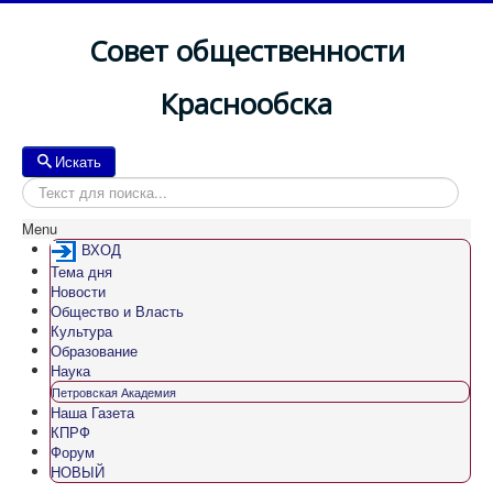
Совет общественности
Краснообска
Искать
Искать
Menu
ВХОД
Тема дня
Новости
Общество и Власть
Культура
Образование
Наука
Петровская Академия
Наша Газета
КПРФ
Форум
НОВЫЙ