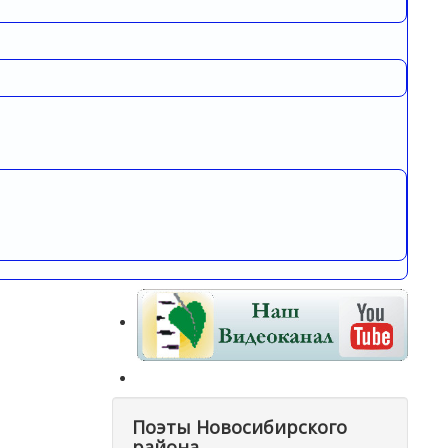
Поэты Новосибирского
района