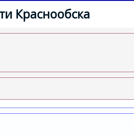
ти Краснообска