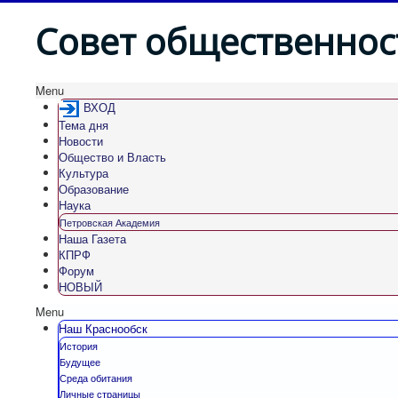
Совет общественнос
Menu
ВХОД
Тема дня
Новости
Общество и Власть
Культура
Образование
Наука
Петровская Академия
Наша Газета
КПРФ
Форум
НОВЫЙ
Menu
Наш Краснообск
История
Будущее
Среда обитания
Личные страницы