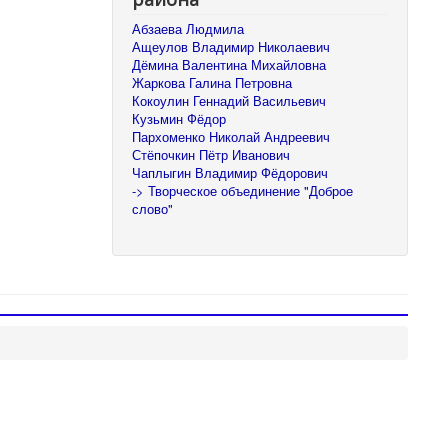
Абзаева Людмила
Ащеулов Владимир Николаевич
Дёмина Валентина Михайловна
Жаркова Галина Петровна
Кокоулин Геннадий Васильевич
Кузьмин Фёдор
Пархоменко Николай Андреевич
Стёпочкин Пётр Иванович
Чаплыгин Владимир Фёдорович
-> Творческое объединение "Доброе
слово"