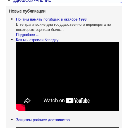
ЗДРАВООХРАНЕНИЕ
Новые публикации
Почтим память погибших в октябре 1993
В те трагические дни государственного переворота по
некоторым оценкам было…
Подробнее ...
Как мы строили беседку
Защитим рабочее достоинство