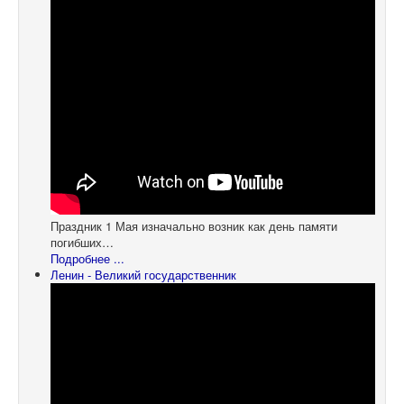
Праздник 1 Мая изначально возник как день памяти
погибших…
Подробнее ...
Ленин - Великий государственник