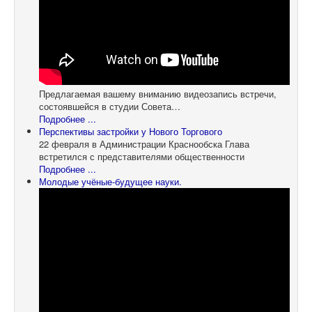
Предлагаемая вашему вниманию видеозапись встречи,
состоявшейся в студии Совета…
Подробнее ...
Перспективы застройки у Нового Торгового
22 февраля в Администрации Краснообска Глава
встретился с представителями общественности
Подробнее ...
Молодые учёные-будущее науки.