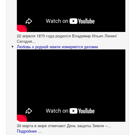
22 апреля 1870 года родился Владимир Ильич Ленин!
Сегодня…
Любовь к родной земле измеряется делами
30 марта в мире отмечают День защиты Земли –…
Подробнее ...