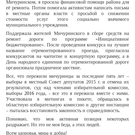
Мичуринском, я просила финансовой помощи района для
её ремонта. Потом помогала активистам написать письма
в местные органы власти с просьбой о снижении
стоимости услуг этого социально значимого
муниципального учреждения.
Поддержала жителей Мичуринского в сборе средств на
ремонт дороги по программе «Инициативное
бюджетирование». После проведения конкурса на лучшее
название отремонтированного проезда, пригласила
конкурсантов на чаепитие и концертную программу, а в
День народного единения по отремонтированной дороге
организовала праздничное шествие.
Все, что пережили мичуринцы за последние пять лет –
выборы в местный Совет депутатов 2015 г. и отмена их
результатов, суд над членами избирательной комиссии,
выборы
2016 г
ода, - все это я пережила вместе с ними.
Участвовала в митингах и пикете, обращалась в
областную избирательную комиссию и другие инстанции
– пыталась восстановить законность и справедливость.
Понимаю, что моя активная позиция некоторых
раздражает. Но это не моя беда, а этих людей.
Всем здоровья, мира и добра!