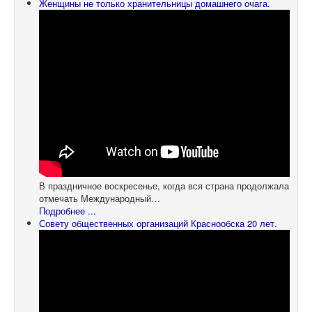
Женщины не только хранительницы домашнего очага.
В праздничное воскресенье, когда вся страна продолжала
отмечать Международный…
Подробнее ...
Совету общественных организаций Краснообска 20 лет.