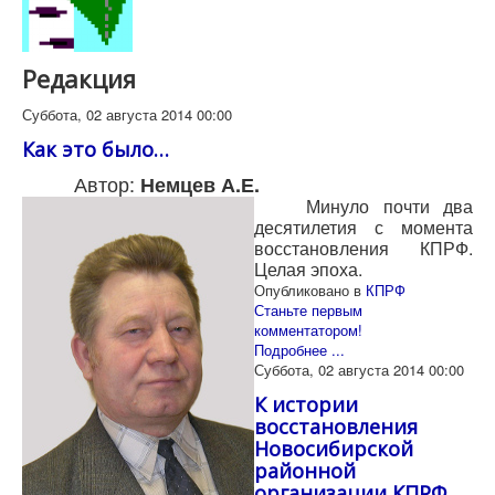
Редакция
Суббота, 02 августа 2014 00:00
Как это было…
Автор:
Немцев А.Е.
Минуло почти два
десятилетия с момента
восстановления КПРФ.
Целая эпоха.
Опубликовано в
КПРФ
Станьте первым
комментатором!
Подробнее ...
Суббота, 02 августа 2014 00:00
К истории
восстановления
Новосибирской
районной
организации КПРФ