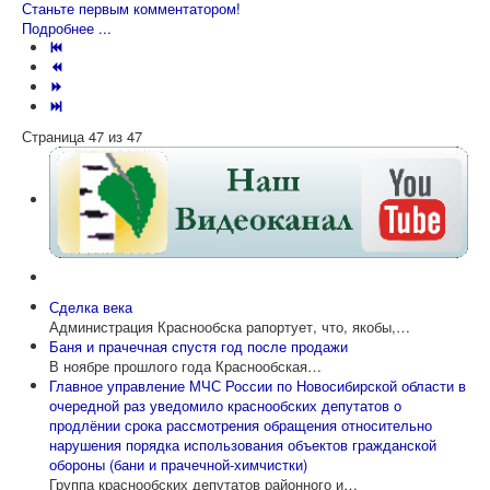
Станьте первым комментатором!
Подробнее ...
Страница 47 из 47
Сделка века
Администрация Краснообска рапортует, что, якобы,…
Баня и прачечная спустя год после продажи
В ноябре прошлого года Краснообская…
Главное управление МЧС России по Новосибирской области в
очередной раз уведомило краснообских депутатов о
продлёнии срока рассмотрения обращения относительно
нарушения порядка использования объектов гражданской
обороны (бани и прачечной-химчистки)
Группа краснообских депутатов районного и…