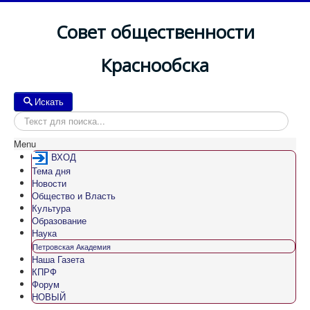
Совет общественности
Краснообска
Искать
Искать
Menu
ВХОД
Тема дня
Новости
Общество и Власть
Культура
Образование
Наука
Петровская Академия
Наша Газета
КПРФ
Форум
НОВЫЙ