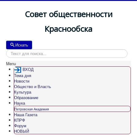
Совет общественности
Краснообска
Искать
Искать
Menu
ВХОД
Тема дня
Новости
Общество и Власть
Культура
Образование
Наука
Петровская Академия
Наша Газета
КПРФ
Форум
НОВЫЙ