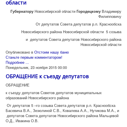
области
Губернатору
Новосибирской области
Городецкому
Владимиру
Филипповичу
От депутатов Совета депутатов р.п. Краснообска
Новосибирского района Новосибирской области 5 созыва
и депутатов Совета депутатов Новосибирского района
Новосибирской области
Опубликовано в
Отстоим нашу баню
Станьте первым комментатором!
Подробнее ...
Понедельник, 23 ноября 2015 00:00
ОБРАЩЕНИЕ к съезду депутатов
ОБРАЩЕНИЕ
к съезду депутатов Советов депутатов муниципальных
образований Новосибирского района
От депутатов 5 –го созыва Совета депутатов р.п. Краснообска
Басевича В.А., Зезюлиной С.В., Ковалева А.А., Нутикова М.А., и
депутатов Совета депутатов Новосибирского района Мальцевой
О.Д., Ивакина О.В.