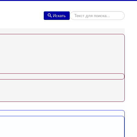
Искать
Искать