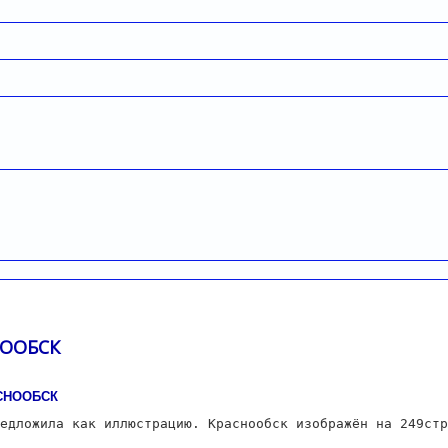
НООБСК
АСНООБСК
едложила как иллюстрацию. Краснообск изображён на 249стр