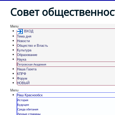
Совет общественнос
Menu
ВХОД
Тема дня
Новости
Общество и Власть
Культура
Образование
Наука
Петровская Академия
Наша Газета
КПРФ
Форум
НОВЫЙ
Menu
Наш Краснообск
История
Будущее
Среда обитания
Личные страницы