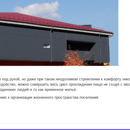
о под рукой, но даже при таком неодолимом стремлении к комфорту ник
 удобство, можно совершить весь цикл прохождения пищи не сходя с ме
одиноких людей и то как временное жильё.
нию к организации жизненного пространства поселения.