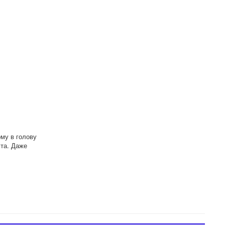
ому в голову
ста. Даже