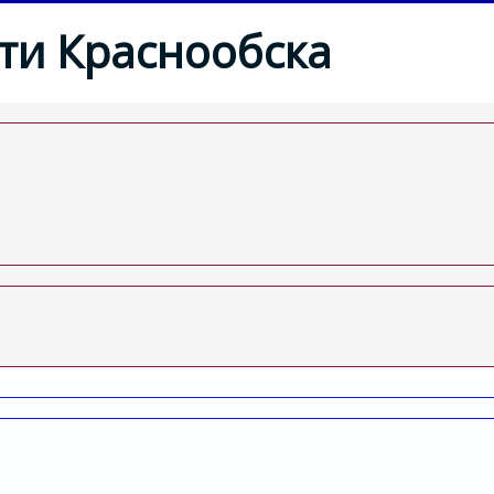
ти Краснообска