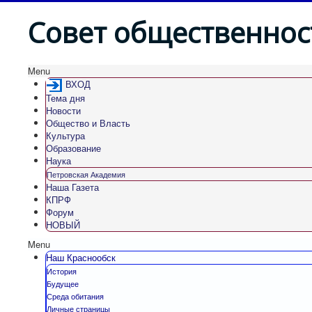
Совет общественнос
Menu
ВХОД
Тема дня
Новости
Общество и Власть
Культура
Образование
Наука
Петровская Академия
Наша Газета
КПРФ
Форум
НОВЫЙ
Menu
Наш Краснообск
История
Будущее
Среда обитания
Личные страницы