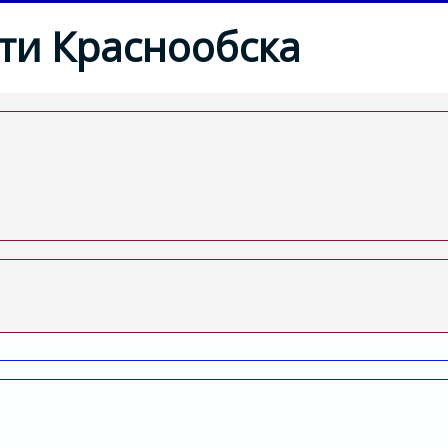
ти Краснообска