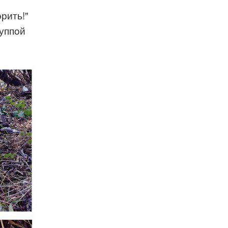
рить!"
руппой