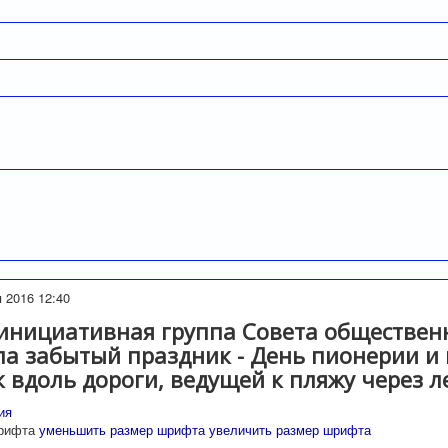
 2016 12:40
 инициативная группа Совета обществен
а забытый праздник - День пионерии и
 вдоль дороги, ведущей к пляжу через л
ия
рифта
уменьшить размер шрифта
увеличить размер шрифта