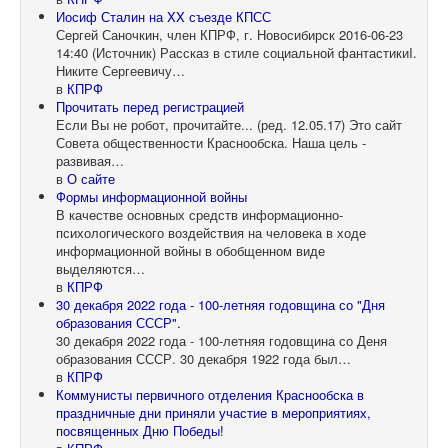
Иосиф Сталин на XX съезде КПСС
Сергей Саночкин, член КПРФ, г. Новосибирск 2016-06-23
14:40 (Источник) Рассказ в стиле социальной фантастикиI.
Никите Сергеевичу…
в
КПРФ
Прочитать перед регистрацией
Если Вы не робот, прочитайте... (ред. 12.05.17) Это сайт
Совета общественности Краснообска. Наша цель -
развивая…
в
О сайте
Формы информационной войны
В качестве основных средств информационно-
психологического воздействия на человека в ходе
информационной войны в обобщенном виде
выделяются…
в
КПРФ
30 декабря 2022 года - 100-летняя годовщина со "Дня
образования СССР".
30 декабря 2022 года - 100-летняя годовщина со Деня
образования СССР. 30 декабря 1922 года был…
в
КПРФ
Коммунисты первичного отделения Краснообска в
праздничные дни приняли участие в мероприятиях,
посвященных Дню Победы!