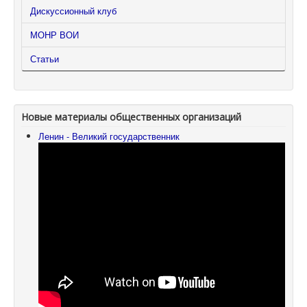
Дискуссионный клуб
МОНР ВОИ
Статьи
Новые материалы общественных организаций
Ленин - Великий государственник