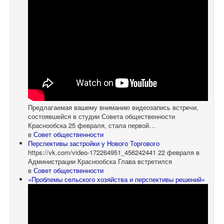
Предлагаемая вашему вниманию видеозапись встречи,
состоявшейся в студии Совета общественности
Краснообска 25 февраля, стала первой…
в
Совет общественности
Перспективы застройки у Нового Торгового
https://vk.com/video-172264951_456242441 22 февраля в
Администрации Краснообска Глава встретился
в
Совет общественности
«Проблемы сельского хозяйства и перспективы решений»