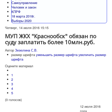
Самоуправление
Человек и закон
КПРФ
18 марта 2018г.
Выборы 2020
Четверг, 14 июля 2016 15:15
МУП ЖКХ "Краснообск" обязан по
суду заплатить более 10млн.руб.
Автор
Зезюлина С.В.
размер шрифта
уменьшить размер шрифта
увеличить размер
шрифта
Оцените материал
1
2
3
4
5
(0 голосов)
12 июля 2016
года