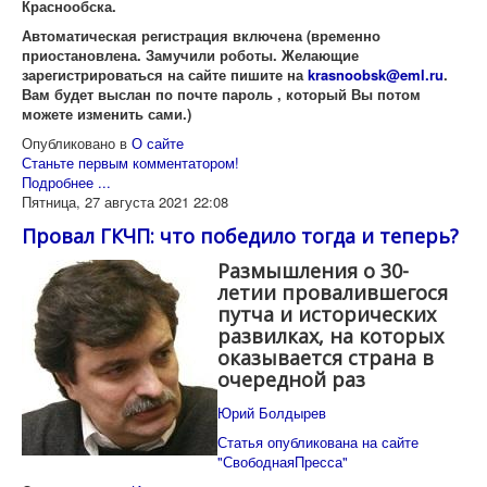
Краснообска.
Автоматическая регистрация включена (временно
приостановлена. Замучили роботы. Желающие
зарегистрироваться на сайте пишите на
krasnoobsk@eml.ru
.
Вам будет выслан по почте пароль , который Вы потом
можете изменить сами.)
Опубликовано в
О сайте
Станьте первым комментатором!
Подробнее ...
Пятница, 27 августа 2021 22:08
Провал ГКЧП: что победило тогда и теперь?
Размышления о 30-
летии провалившегося
путча и исторических
развилках, на которых
оказывается страна в
очередной раз
Юрий Болдырев
Статья опубликована на сайте
"СвободнаяПресса"