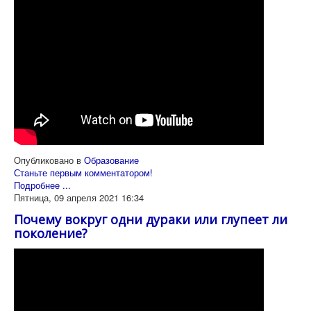
Опубликовано в
Образование
Станьте первым комментатором!
Подробнее ...
Пятница, 09 апреля 2021 16:34
Почему вокруг одни дураки или глупеет ли
поколение?