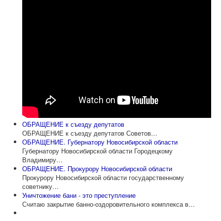
ОБРАЩЕНИЕ к съезду депутатов
ОБРАЩЕНИЕ к съезду депутатов Советов…
ОБРАЩЕНИЕ. Губернатору Новосибирской области
Губернатору Новосибирской области Городецкому
Владимиру…
ОБРАЩЕНИЕ. Прокурору Новосибирской области
Прокурору Новосибирской области государственному
советнику…
Уничтожение бани - это преступление
Считаю закрытие банно-оздоровительного комплекса в…