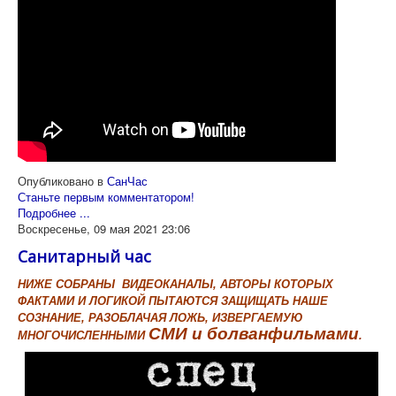
Опубликовано в
СанЧас
Станьте первым комментатором!
Подробнее ...
Воскресенье, 09 мая 2021 23:06
Санитарный час
НИЖЕ СОБРАНЫ ВИДЕОКАНАЛЫ,
АВТОРЫ
КОТОРЫХ
ФАКТАМИ И ЛОГИКОЙ ПЫТАЮТСЯ ЗАЩИЩАТЬ НАШЕ
СОЗНАНИЕ, РАЗОБЛАЧАЯ ЛОЖЬ, ИЗВЕРГАЕМУЮ
СМИ и болванфильмами
МНОГОЧИСЛЕННЫМИ
.