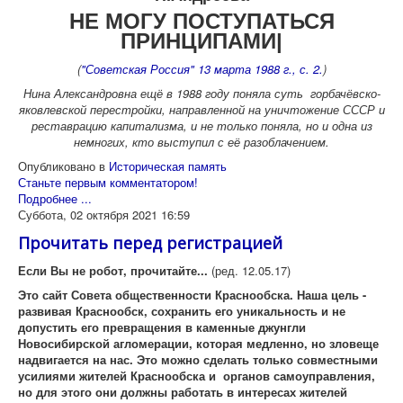
НЕ МОГУ ПОСТУПАТЬСЯ
ПРИНЦИПАМИ|
(
"Советская Россия" 13 марта 1988 г., с. 2.
)
Нина Александровна ещё в 1988 году поняла суть горбачёвско-
яковлевской перестройки, направленной на уничтожение СССР и
реставрацию капитализма, и не только поняла, но и одна из
немногих, кто выступил с её разоблачением.
Опубликовано в
Историческая память
Станьте первым комментатором!
Подробнее ...
Суббота, 02 октября 2021 16:59
Прочитать перед регистрацией
Если Вы не робот, прочитайте...
(ред. 12.05.17)
Это сайт Совета общественности Краснообска. Наша цель -
развивая Краснообск, сохранить его уникальность и не
допустить его превращения в каменные джунгли
Новосибирской агломерации, которая медленно, но зловеще
надвигается на нас. Это можно сделать только совместными
усилиями жителей Краснообска и органов самоуправления,
но для этого они должны работать в интересах жителей