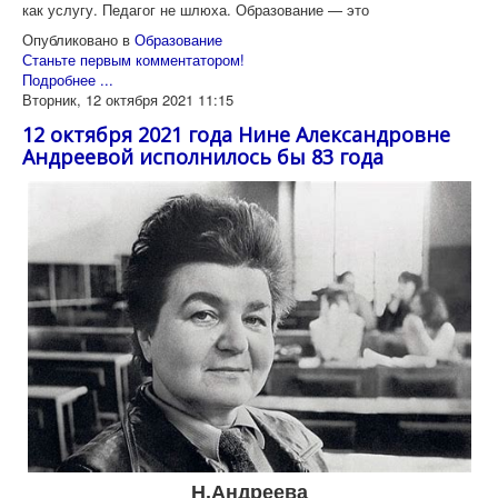
как услугу. Педагог не шлюха. Образование — это
Опубликовано в
Образование
Станьте первым комментатором!
Подробнее ...
Вторник, 12 октября 2021 11:15
12 октября 2021 года Нине Александровне
Андреевой исполнилось бы 83 года
Н.Андреева