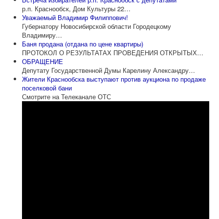
р.п. Краснообск, Дом Культуры 22…
Уважаемый Владимир Филиппович!
Губернатору Новосибирской области Городецкому
Владимиру…
Баня продана (отдана по цене квартиры)
ПРОТОКОЛ О РЕЗУЛЬТАТАХ ПРОВЕДЕНИЯ ОТКРЫТЫХ…
ОБРАЩЕНИЕ
Депутату Государственной Думы Карелину Александру…
Жители Краснообска выступают против аукциона по продаже
поселковой бани
Смотрите на Телеканале ОТС