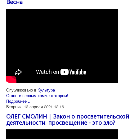
Весна
Опубликовано в
Культура
Станьте первым комментатором!
Подробнее ...
Вторник, 13 апреля 2021 13:16
ОЛЕГ СМОЛИН | Закон о просветительской
деятельности: просвещение - это зло?