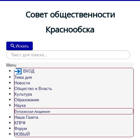
Совет общественности
Краснообска
Искать
Искать
Menu
ВХОД
Тема дня
Новости
Общество и Власть
Культура
Образование
Наука
Петровская Академия
Наша Газета
КПРФ
Форум
НОВЫЙ